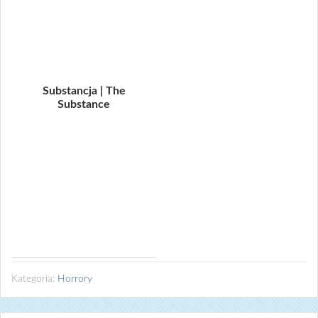
Substancja | The
Substance
Kategoria:
Horrory