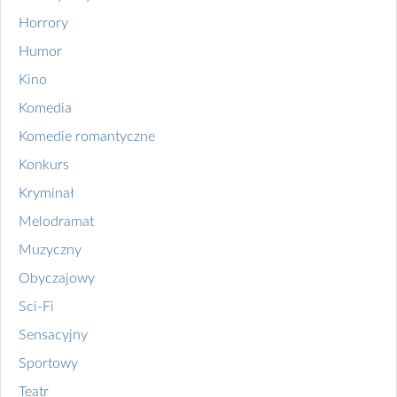
Horrory
Humor
Kino
Komedia
Komedie romantyczne
Konkurs
Kryminał
Melodramat
Muzyczny
Obyczajowy
Sci-Fi
Sensacyjny
Sportowy
Teatr