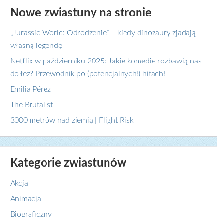
Nowe zwiastuny na stronie
„Jurassic World: Odrodzenie” – kiedy dinozaury zjadają
własną legendę
Netflix w październiku 2025: Jakie komedie rozbawią nas
do łez? Przewodnik po (potencjalnych!) hitach!
Emilia Pérez
The Brutalist
3000 metrów nad ziemią | Flight Risk
Kategorie zwiastunów
Akcja
Animacja
Biograficzny