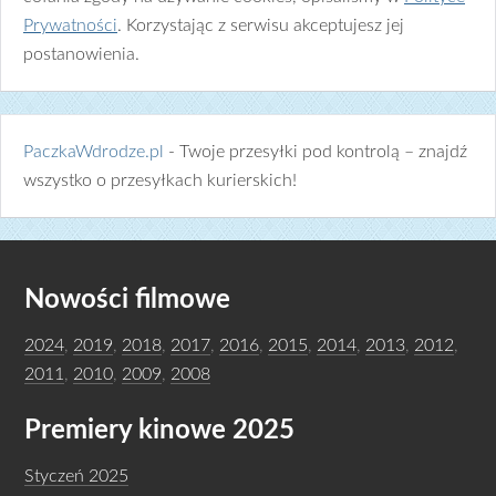
Prywatności
. Korzystając z serwisu akceptujesz jej
postanowienia.
PaczkaWdrodze.pl
- Twoje przesyłki pod kontrolą – znajdź
wszystko o przesyłkach kurierskich!
Nowości filmowe
2024
,
2019
,
2018
,
2017
,
2016
,
2015
,
2014
,
2013
,
2012
,
2011
,
2010
,
2009
,
2008
Premiery kinowe 2025
Styczeń 2025