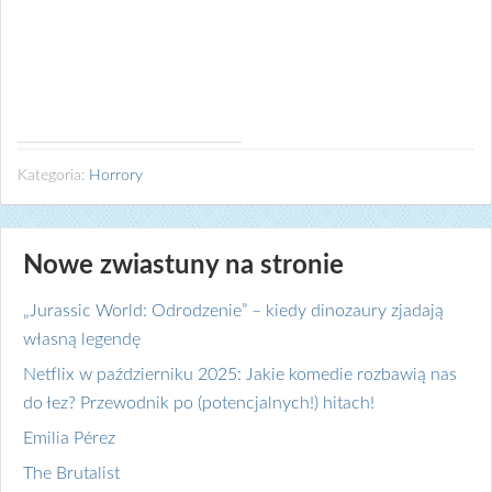
Kategoria:
Horrory
Nowe zwiastuny na stronie
„Jurassic World: Odrodzenie” – kiedy dinozaury zjadają
własną legendę
Netflix w październiku 2025: Jakie komedie rozbawią nas
do łez? Przewodnik po (potencjalnych!) hitach!
Emilia Pérez
The Brutalist