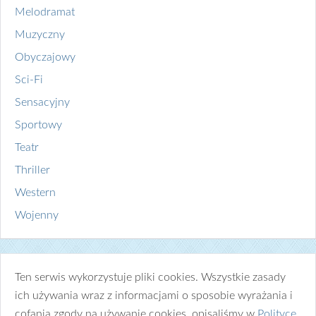
Melodramat
Muzyczny
Obyczajowy
Sci-Fi
Sensacyjny
Sportowy
Teatr
Thriller
Western
Wojenny
Ten serwis wykorzystuje pliki cookies. Wszystkie zasady
ich używania wraz z informacjami o sposobie wyrażania i
cofania zgody na używanie cookies, opisaliśmy w
Polityce