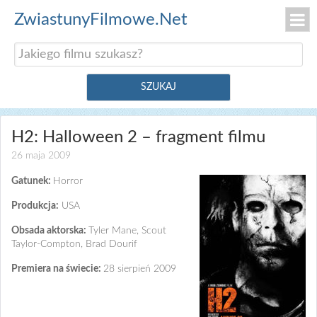
ZwiastunyFilmowe.Net
H2: Halloween 2 – fragment filmu
26 maja 2009
Gatunek:
Horror
Produkcja:
USA
Obsada aktorska:
Tyler Mane, Scout
Taylor-Compton, Brad Dourif
Premiera na świecie:
28 sierpień 2009