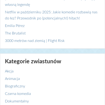
własną legendę
Netflix w październiku 2025: Jakie komedie rozbawią nas
do łez? Przewodnik po (potencjalnych!) hitach!
Emilia Pérez
The Brutalist
3000 metrów nad ziemią | Flight Risk
Kategorie zwiastunów
Akcja
Animacja
Biograficzny
Czarna komedia
Dokumentalny