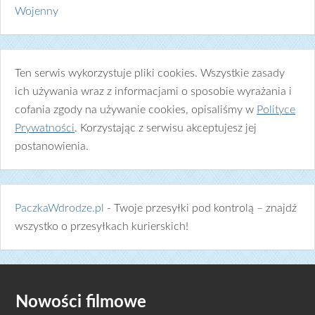
Wojenny
Ten serwis wykorzystuje pliki cookies. Wszystkie zasady
ich używania wraz z informacjami o sposobie wyrażania i
cofania zgody na używanie cookies, opisaliśmy w
Polityce
Prywatności
. Korzystając z serwisu akceptujesz jej
postanowienia.
PaczkaWdrodze.pl
- Twoje przesyłki pod kontrolą – znajdź
wszystko o przesyłkach kurierskich!
Nowości filmowe