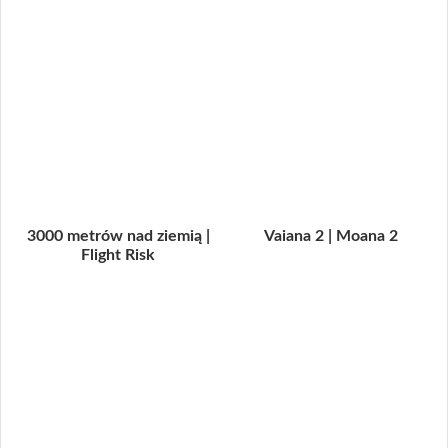
3000 metrów nad ziemią |
Vaiana 2 | Moana 2
Flight Risk