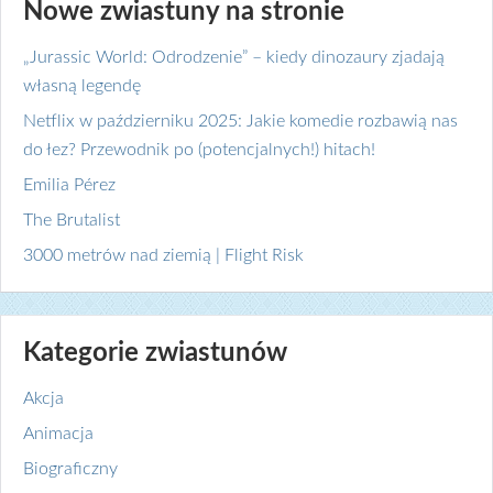
Nowe zwiastuny na stronie
„Jurassic World: Odrodzenie” – kiedy dinozaury zjadają
własną legendę
Netflix w październiku 2025: Jakie komedie rozbawią nas
do łez? Przewodnik po (potencjalnych!) hitach!
Emilia Pérez
The Brutalist
3000 metrów nad ziemią | Flight Risk
Kategorie zwiastunów
Akcja
Animacja
Biograficzny