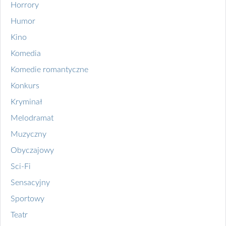
Horrory
Humor
Kino
Komedia
Komedie romantyczne
Konkurs
Kryminał
Melodramat
Muzyczny
Obyczajowy
Sci-Fi
Sensacyjny
Sportowy
Teatr