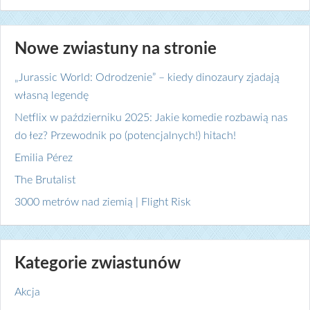
Nowe zwiastuny na stronie
„Jurassic World: Odrodzenie” – kiedy dinozaury zjadają
własną legendę
Netflix w październiku 2025: Jakie komedie rozbawią nas
do łez? Przewodnik po (potencjalnych!) hitach!
Emilia Pérez
The Brutalist
3000 metrów nad ziemią | Flight Risk
Kategorie zwiastunów
Akcja