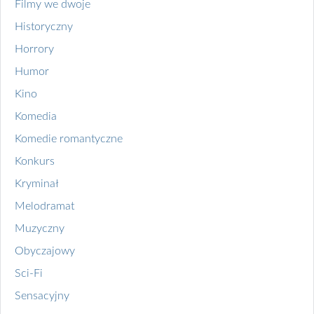
Filmy we dwoje
Historyczny
Horrory
Humor
Kino
Komedia
Komedie romantyczne
Konkurs
Kryminał
Melodramat
Muzyczny
Obyczajowy
Sci-Fi
Sensacyjny