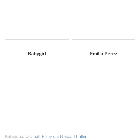
Babygirl
Emilia Pérez
Kategoria:
Dramat
,
Filmy dla Niego
,
Thriller