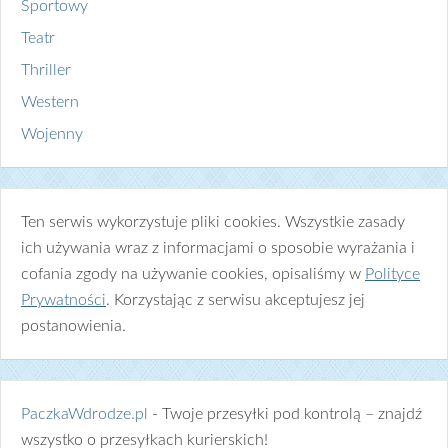
Sportowy
Teatr
Thriller
Western
Wojenny
Ten serwis wykorzystuje pliki cookies. Wszystkie zasady
ich używania wraz z informacjami o sposobie wyrażania i
cofania zgody na używanie cookies, opisaliśmy w
Polityce
Prywatności
. Korzystając z serwisu akceptujesz jej
postanowienia.
PaczkaWdrodze.pl
- Twoje przesyłki pod kontrolą – znajdź
wszystko o przesyłkach kurierskich!