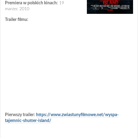
Premiera w polskich kinach:
19
marzec 2010
Trailer filmu:
Pierwszy trailer:
https://www.zwiastunyfilmowe.net/wyspa-
tajemnic-shutter-island/