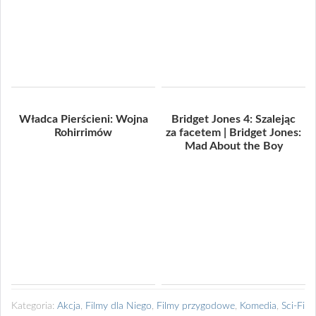
Władca Pierścieni: Wojna
Bridget Jones 4: Szalejąc
Rohirrimów
za facetem | Bridget Jones:
Mad About the Boy
Kategoria:
Akcja
,
Filmy dla Niego
,
Filmy przygodowe
,
Komedia
,
Sci-Fi