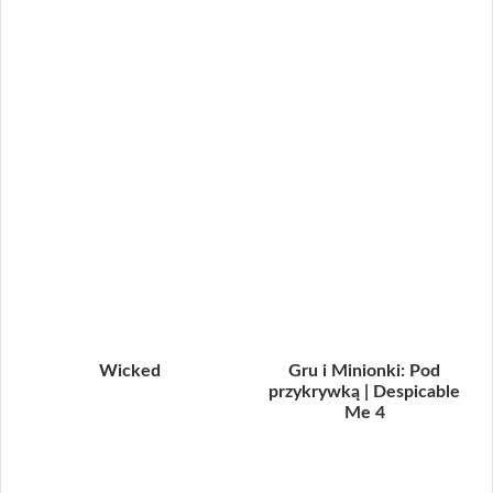
Wicked
Gru i Minionki: Pod
przykrywką | Despicable
Me 4