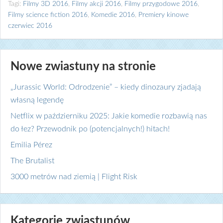
Tagi:
Filmy 3D 2016
,
Filmy akcji 2016
,
Filmy przygodowe 2016
,
Filmy science fiction 2016
,
Komedie 2016
,
Premiery kinowe
czerwiec 2016
Nowe zwiastuny na stronie
„Jurassic World: Odrodzenie” – kiedy dinozaury zjadają
własną legendę
Netflix w październiku 2025: Jakie komedie rozbawią nas
do łez? Przewodnik po (potencjalnych!) hitach!
Emilia Pérez
The Brutalist
3000 metrów nad ziemią | Flight Risk
Kategorie zwiastunów