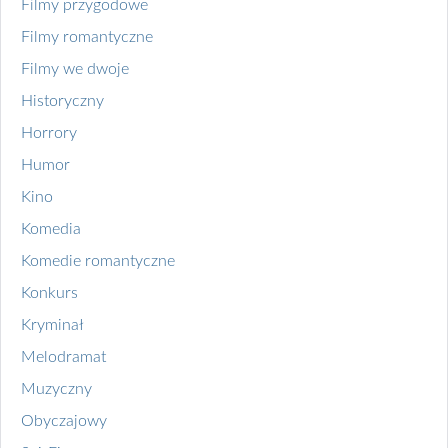
Filmy przygodowe
Filmy romantyczne
Filmy we dwoje
Historyczny
Horrory
Humor
Kino
Komedia
Komedie romantyczne
Konkurs
Kryminał
Melodramat
Muzyczny
Obyczajowy