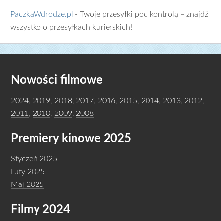
PaczkaWdrodze.pl
- Twoje przesyłki pod kontrolą – znajdź
wszystko o przesyłkach kurierskich!
Nowości filmowe
2024
,
2019
,
2018
,
2017
,
2016
,
2015
,
2014
,
2013
,
2012
,
2011
,
2010
,
2009
,
2008
Premiery kinowe 2025
Styczeń 2025
Luty 2025
Maj 2025
Filmy 2024