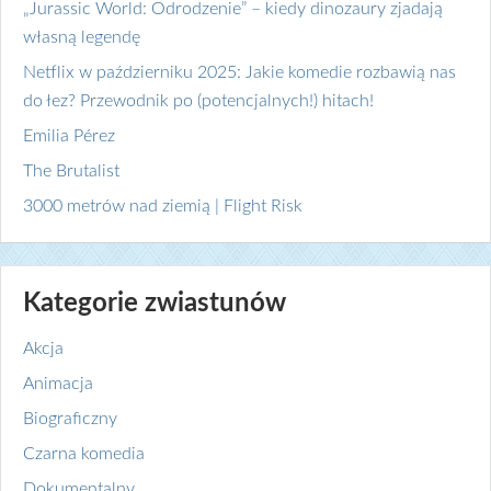
„Jurassic World: Odrodzenie” – kiedy dinozaury zjadają
własną legendę
Netflix w październiku 2025: Jakie komedie rozbawią nas
do łez? Przewodnik po (potencjalnych!) hitach!
Emilia Pérez
The Brutalist
3000 metrów nad ziemią | Flight Risk
Kategorie zwiastunów
Akcja
Animacja
Biograficzny
Czarna komedia
Dokumentalny