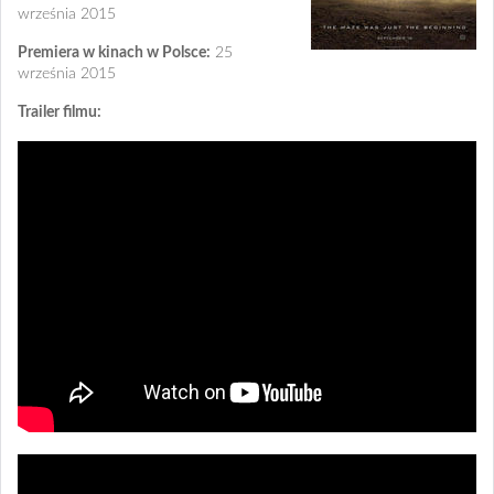
września 2015
Premiera w kinach w Polsce:
25
września 2015
Trailer filmu: