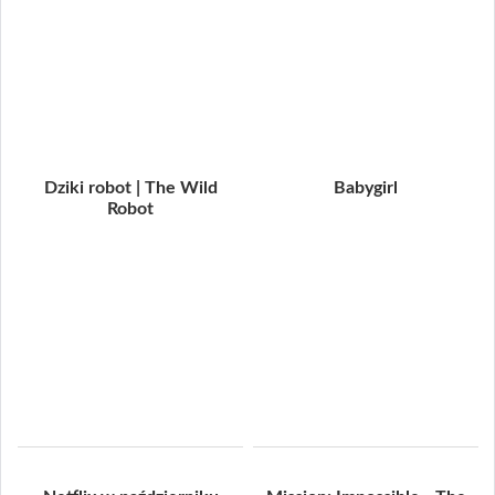
Dziki robot | The Wild
Babygirl
Robot