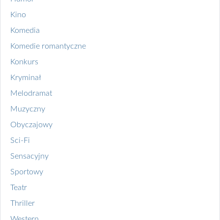
Kino
Komedia
Komedie romantyczne
Konkurs
Kryminał
Melodramat
Muzyczny
Obyczajowy
Sci-Fi
Sensacyjny
Sportowy
Teatr
Thriller
Western