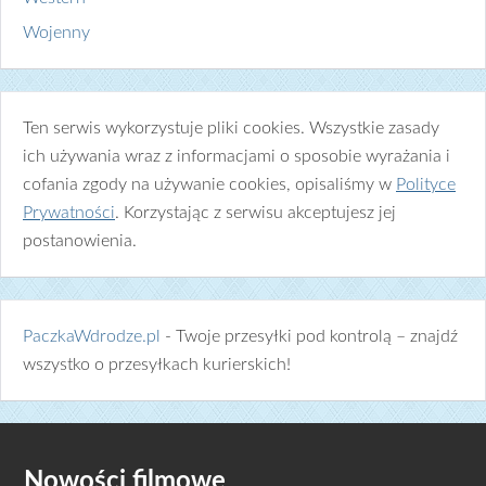
Wojenny
Ten serwis wykorzystuje pliki cookies. Wszystkie zasady
ich używania wraz z informacjami o sposobie wyrażania i
cofania zgody na używanie cookies, opisaliśmy w
Polityce
Prywatności
. Korzystając z serwisu akceptujesz jej
postanowienia.
PaczkaWdrodze.pl
- Twoje przesyłki pod kontrolą – znajdź
wszystko o przesyłkach kurierskich!
Nowości filmowe