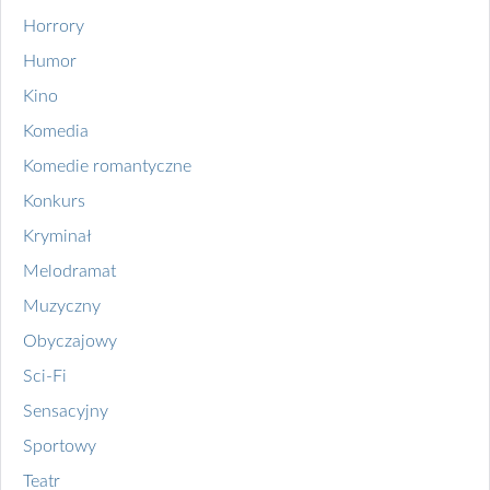
Horrory
Humor
Kino
Komedia
Komedie romantyczne
Konkurs
Kryminał
Melodramat
Muzyczny
Obyczajowy
Sci-Fi
Sensacyjny
Sportowy
Teatr