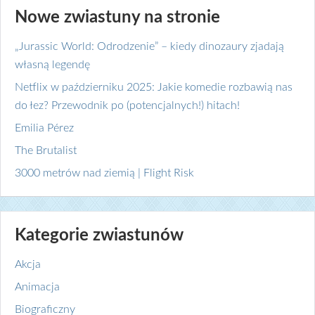
Nowe zwiastuny na stronie
„Jurassic World: Odrodzenie” – kiedy dinozaury zjadają
własną legendę
Netflix w październiku 2025: Jakie komedie rozbawią nas
do łez? Przewodnik po (potencjalnych!) hitach!
Emilia Pérez
The Brutalist
3000 metrów nad ziemią | Flight Risk
Kategorie zwiastunów
Akcja
Animacja
Biograficzny