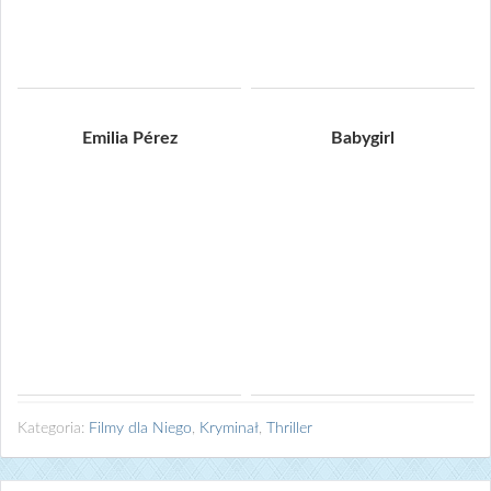
Emilia Pérez
Babygirl
Kategoria:
Filmy dla Niego
,
Kryminał
,
Thriller