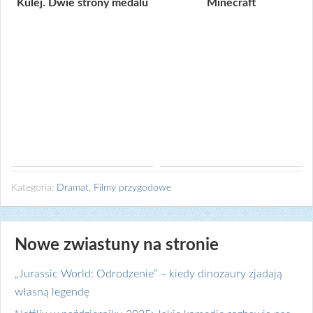
Kulej. Dwie strony medalu
Minecraft
Kategoria:
Dramat
,
Filmy przygodowe
Nowe zwiastuny na stronie
„Jurassic World: Odrodzenie” – kiedy dinozaury zjadają
własną legendę