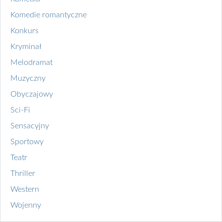
Komedie romantyczne
Konkurs
Kryminał
Melodramat
Muzyczny
Obyczajowy
Sci-Fi
Sensacyjny
Sportowy
Teatr
Thriller
Western
Wojenny