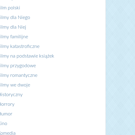
ilm polski
ilmy dla Niego
ilmy dla Niej
ilmy familijne
ilmy katastroficzne
ilmy na podstawie książek
ilmy przygodowe
ilmy romantyczne
ilmy we dwoje
istoryczny
orrory
Humor
ino
Komedia