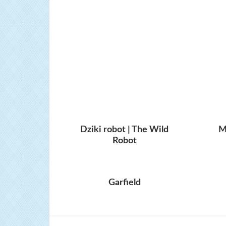
Dziki robot | The Wild
M
Robot
Garfield