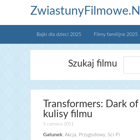
ZwiastunyFilmowe.N
Bajki dla dzieci 2025
Filmy familijne 2025
Szukaj filmu
Transformers: Dark of
kulisy filmu
5 czerwca 2011
Gatunek
: Akcja, Przygodowy, Sci-Fi