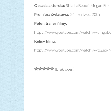
Obsada aktorska:
Shia LaBeouf, Megan Fox
Premiera światowa:
24 czeriwec 2009
Pełen trailer filmy:
httpv://www.youtube.com/watch?v=dmgb
Kulisy filmu:
httpv://www.youtube.com/watch?v=tJZeo
(Brak ocen)