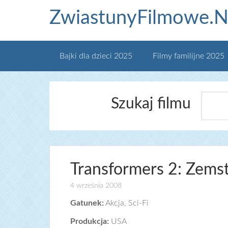
ZwiastunyFilmowe.N
Bajki dla dzieci 2025
Filmy familijne 2025
Szukaj filmu
Transformers 2: Zems
4 września 2008
Gatunek:
Akcja, Sci-Fi
Produkcja:
USA