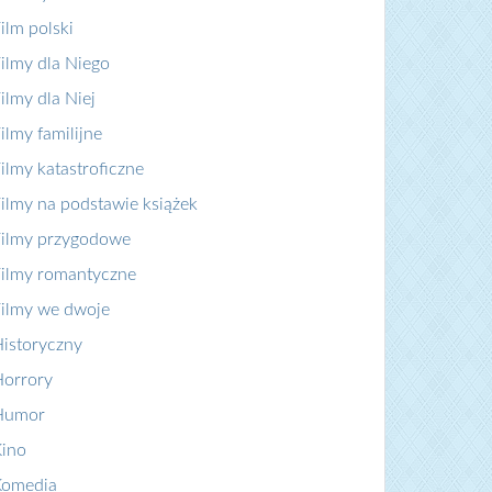
ilm polski
ilmy dla Niego
ilmy dla Niej
ilmy familijne
ilmy katastroficzne
ilmy na podstawie książek
ilmy przygodowe
ilmy romantyczne
ilmy we dwoje
istoryczny
orrory
Humor
ino
Komedia