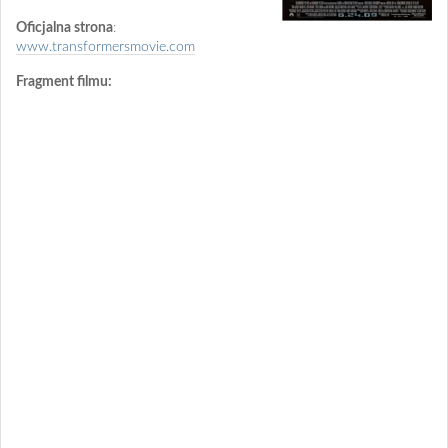
Oficjalna strona
:
www.transformersmovie.com
Fragment filmu: