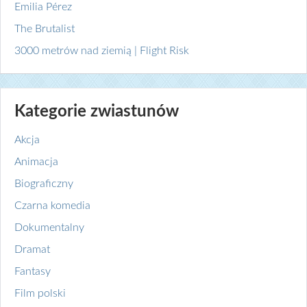
Emilia Pérez
The Brutalist
3000 metrów nad ziemią | Flight Risk
Kategorie zwiastunów
Akcja
Animacja
Biograficzny
Czarna komedia
Dokumentalny
Dramat
Fantasy
Film polski