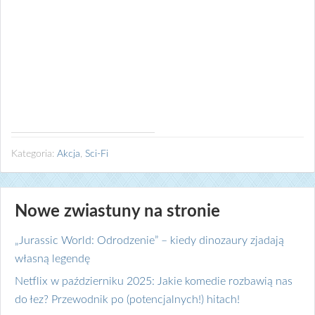
Kategoria:
Akcja
,
Sci-Fi
Nowe zwiastuny na stronie
„Jurassic World: Odrodzenie” – kiedy dinozaury zjadają
własną legendę
Netflix w październiku 2025: Jakie komedie rozbawią nas
do łez? Przewodnik po (potencjalnych!) hitach!