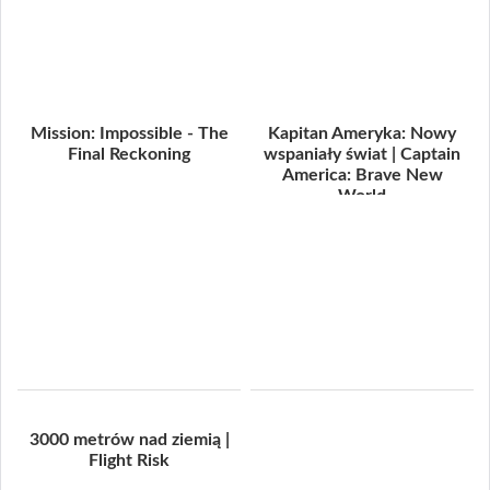
Mission: Impossible - The
Kapitan Ameryka: Nowy
Final Reckoning
wspaniały świat | Captain
America: Brave New
World
3000 metrów nad ziemią |
Flight Risk