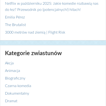
Netflix w październiku 2025: Jakie komedie rozbawią nas
do łez? Przewodnik po (potencjalnych!) hitach!
Emilia Pérez
The Brutalist
3000 metrów nad ziemią | Flight Risk
Kategorie zwiastunów
Akcja
Animacja
Biograficzny
Czarna komedia
Dokumentalny
Dramat