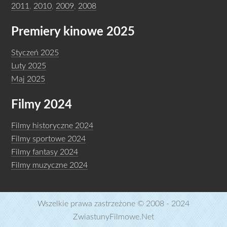
2011
,
2010
,
2009
,
2008
Premiery kinowe 2025
Styczeń 2025
Luty 2025
Maj 2025
Filmy 2024
Filmy historyczne 2024
Filmy sportowe 2024
Filmy fantasy 2024
Filmy muzyczne 2024
Wszelkie prawa zastrzeżone © 2008 - 2024
ZwiastunyFilmowe.Net