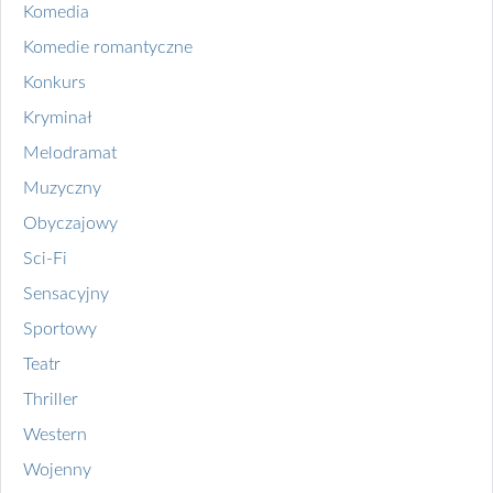
Komedia
Komedie romantyczne
Konkurs
Kryminał
Melodramat
Muzyczny
Obyczajowy
Sci-Fi
Sensacyjny
Sportowy
Teatr
Thriller
Western
Wojenny