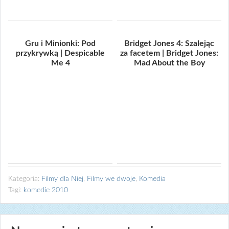
Gru i Minionki: Pod
Bridget Jones 4: Szalejąc
przykrywką | Despicable
za facetem | Bridget Jones:
Me 4
Mad About the Boy
Kategoria:
Filmy dla Niej
,
Filmy we dwoje
,
Komedia
Tagi:
komedie 2010