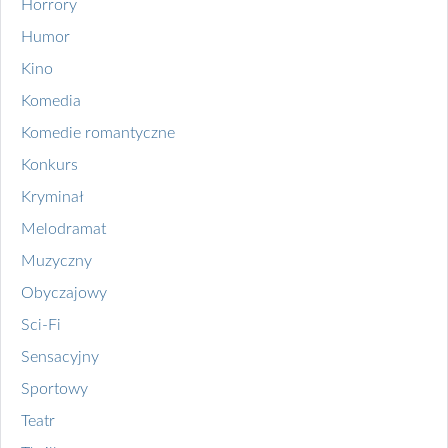
Horrory
Humor
Kino
Komedia
Komedie romantyczne
Konkurs
Kryminał
Melodramat
Muzyczny
Obyczajowy
Sci-Fi
Sensacyjny
Sportowy
Teatr