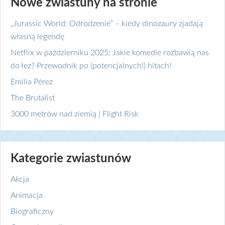
Nowe zwiastuny na stronie
„Jurassic World: Odrodzenie” – kiedy dinozaury zjadają
własną legendę
Netflix w październiku 2025: Jakie komedie rozbawią nas
do łez? Przewodnik po (potencjalnych!) hitach!
Emilia Pérez
The Brutalist
3000 metrów nad ziemią | Flight Risk
Kategorie zwiastunów
Akcja
Animacja
Biograficzny