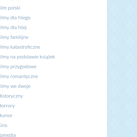
ilm polski
ilmy dla Niego
ilmy dla Niej
ilmy familijne
ilmy katastroficzne
ilmy na podstawie książek
ilmy przygodowe
ilmy romantyczne
ilmy we dwoje
istoryczny
orrory
Humor
ino
Komedia