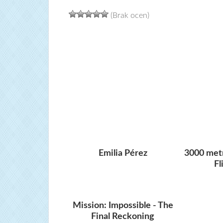
(Brak ocen)
Emilia Pérez
3000 metr
Fl
Mission: Impossible - The
Final Reckoning