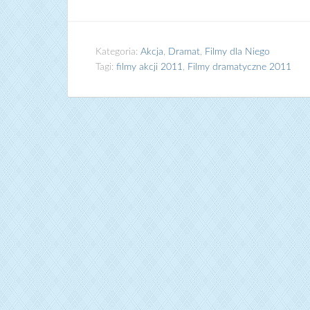
Kategoria:
Akcja
,
Dramat
,
Filmy dla Niego
Tagi:
filmy akcji 2011
,
Filmy dramatyczne 2011