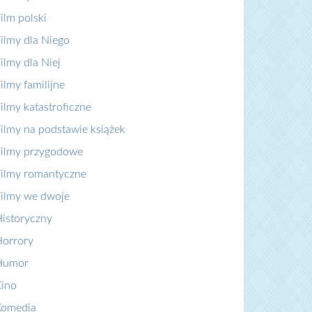
ilm polski
ilmy dla Niego
ilmy dla Niej
ilmy familijne
ilmy katastroficzne
ilmy na podstawie książek
ilmy przygodowe
ilmy romantyczne
ilmy we dwoje
istoryczny
orrory
Humor
ino
Komedia