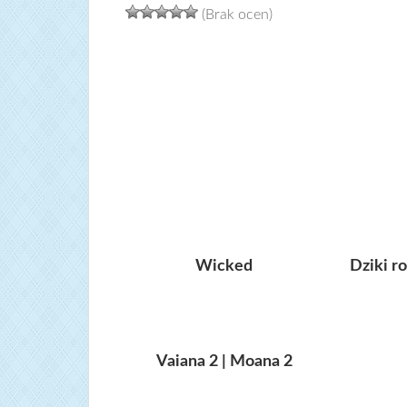
(Brak ocen)
Wicked
Dziki r
Vaiana 2 | Moana 2