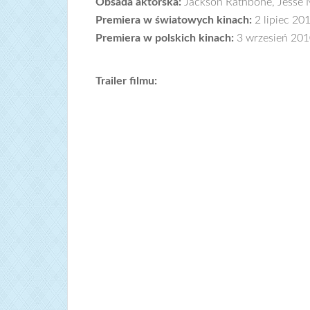
Obsada aktorska:
Jackson Rathbone, Jesse
Premiera w światowych kinach:
2 lipiec 20
Premiera w polskich kinach:
3 wrzesień 20
Trailer filmu: