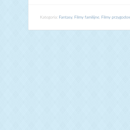
Kategoria:
Fantasy
,
Filmy familijne
,
Filmy przygodo