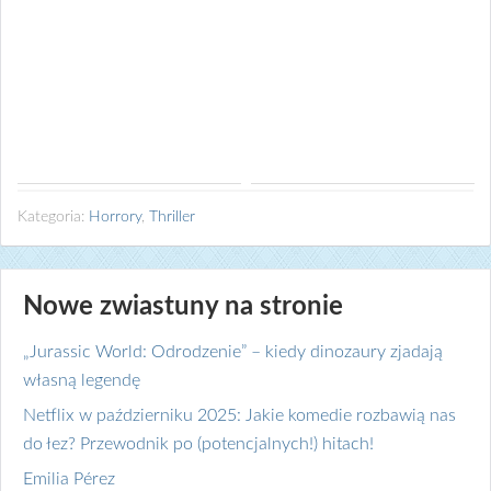
(potencjalnych!) hitac...
Kategoria:
Horrory
,
Thriller
Nowe zwiastuny na stronie
„Jurassic World: Odrodzenie” – kiedy dinozaury zjadają
własną legendę
Netflix w październiku 2025: Jakie komedie rozbawią nas
do łez? Przewodnik po (potencjalnych!) hitach!
Emilia Pérez