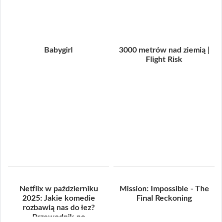
Babygirl
3000 metrów nad ziemią |
Flight Risk
Netflix w październiku
Mission: Impossible - The
2025: Jakie komedie
Final Reckoning
rozbawią nas do łez?
Przewodnik po