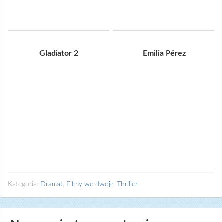
Gladiator 2
Emilia Pérez
Kategoria:
Dramat
,
Filmy we dwoje
,
Thriller