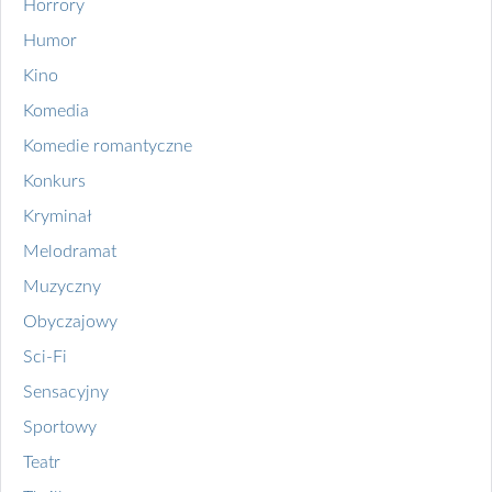
Horrory
Humor
Kino
Komedia
Komedie romantyczne
Konkurs
Kryminał
Melodramat
Muzyczny
Obyczajowy
Sci-Fi
Sensacyjny
Sportowy
Teatr