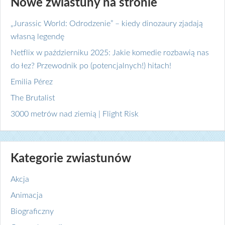
Nowe zwiastuny na stronie
„Jurassic World: Odrodzenie” – kiedy dinozaury zjadają
własną legendę
Netflix w październiku 2025: Jakie komedie rozbawią nas
do łez? Przewodnik po (potencjalnych!) hitach!
Emilia Pérez
The Brutalist
3000 metrów nad ziemią | Flight Risk
Kategorie zwiastunów
Akcja
Animacja
Biograficzny