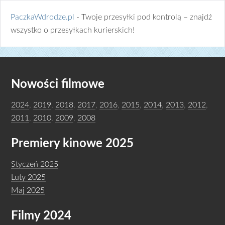
PaczkaWdrodze.pl
- Twoje przesyłki pod kontrolą – znajdź
wszystko o przesyłkach kurierskich!
Nowości filmowe
2024
,
2019
,
2018
,
2017
,
2016
,
2015
,
2014
,
2013
,
2012
,
2011
,
2010
,
2009
,
2008
Premiery kinowe 2025
Styczeń 2025
Luty 2025
Maj 2025
Filmy 2024