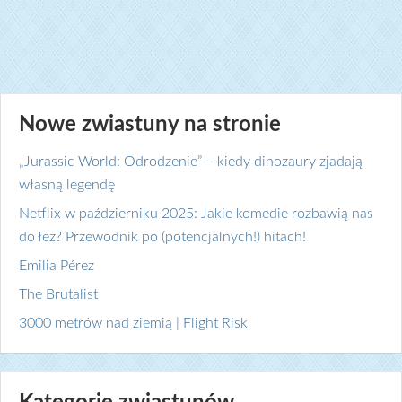
Nowe zwiastuny na stronie
„Jurassic World: Odrodzenie” – kiedy dinozaury zjadają
własną legendę
Netflix w październiku 2025: Jakie komedie rozbawią nas
do łez? Przewodnik po (potencjalnych!) hitach!
Emilia Pérez
The Brutalist
3000 metrów nad ziemią | Flight Risk