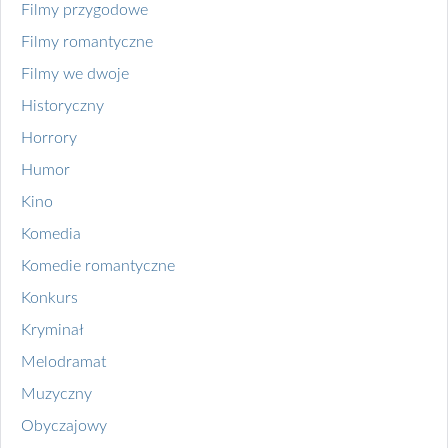
Filmy przygodowe
Filmy romantyczne
Filmy we dwoje
Historyczny
Horrory
Humor
Kino
Komedia
Komedie romantyczne
Konkurs
Kryminał
Melodramat
Muzyczny
Obyczajowy