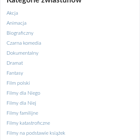
Kategorie zwiastunów
Akcja
Animacja
Biograficzny
Czarna komedia
Dokumentalny
Dramat
Fantasy
Film polski
Filmy dla Niego
Filmy dla Niej
Filmy familijne
Filmy katastroficzne
Filmy na podstawie książek