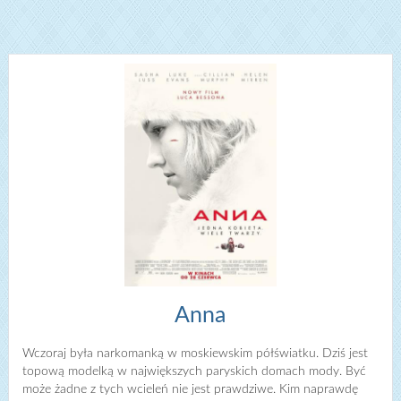
Anna
Wczoraj była narkomanką w moskiewskim półświatku. Dziś jest
topową modelką w największych paryskich domach mody. Być
może żadne z tych wcieleń nie jest prawdziwe. Kim naprawdę