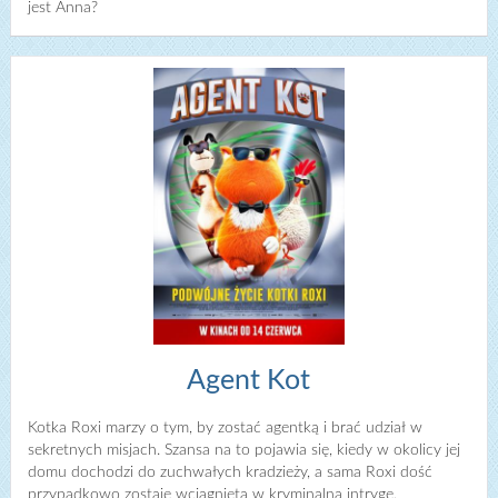
jest Anna?
Agent Kot
Kotka Roxi marzy o tym, by zostać agentką i brać udział w
sekretnych misjach. Szansa na to pojawia się, kiedy w okolicy jej
domu dochodzi do zuchwałych kradzieży, a sama Roxi dość
przypadkowo zostaje wciągnięta w kryminalną intrygę.