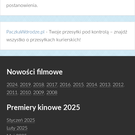
postanowienia.
PaczkaWdrodze.pl
- Twoje przesyłki pod kontrolą – znajdź
wszystko o przesyłkach kurierskich!
Nowości filmowe
2024
,
2019
,
2018
,
2017
,
2016
,
2015
,
2014
,
2013
,
2012
,
2011
,
2010
,
2009
,
2008
Premiery kinowe 2025
Styczeń 2025
Luty 2025