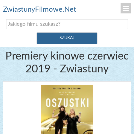
ZwiastunyFilmowe.Net
Premiery kinowe czerwiec
2019 - Zwiastuny