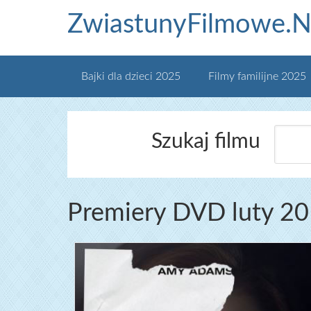
ZwiastunyFilmowe.N
Bajki dla dzieci 2025
Filmy familijne 2025
Szukaj filmu
Premiery DVD luty 20