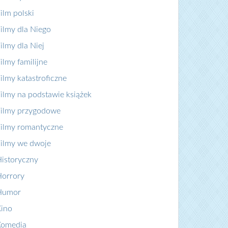
ilm polski
ilmy dla Niego
ilmy dla Niej
ilmy familijne
ilmy katastroficzne
ilmy na podstawie książek
ilmy przygodowe
ilmy romantyczne
ilmy we dwoje
istoryczny
orrory
Humor
ino
Komedia