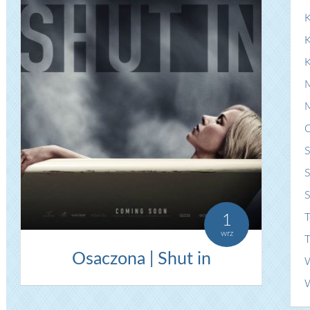
K
S
S
T
1
wrz
T
Osaczona | Shut in