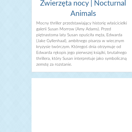
Zwierzęta nocy | Nocturnal
Animals
Mocny thriller przedstawiający historię właścicielki
galerii Susan Morrow (Amy Adams). Przed
piętnastoma laty Susan opuściła męża, Edwarda
(Jake Gyllenhaal), ambitnego pisarza w wiecznym
kryzysie twórczym. Któregoś dnia otrzymuje od
Edwarda rękopis jego pierwszej książki, brutalnego
thrillera, który Susan interpretuje jako symboliczną
zemstę za rozstanie.