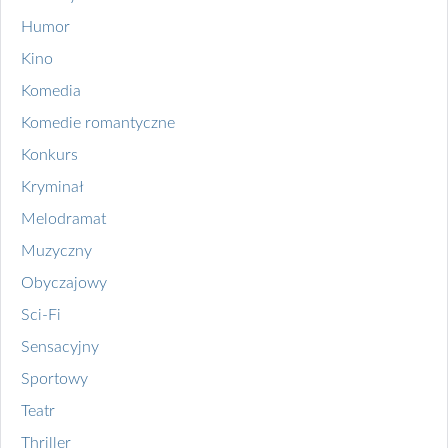
Humor
Kino
Komedia
Komedie romantyczne
Konkurs
Kryminał
Melodramat
Muzyczny
Obyczajowy
Sci-Fi
Sensacyjny
Sportowy
Teatr
Thriller