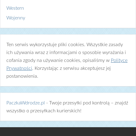
Western
Wojenny
Ten serwis wykorzystuje pliki cookies. Wszystkie zasady
ich używania wraz z informacjami o sposobie wyrażania i
cofania zgody na używanie cookies, opisaliśmy w
Polityce
Prywatności
. Korzystając z serwisu akceptujesz jej
postanowienia.
PaczkaWdrodze.pl
- Twoje przesyłki pod kontrolą – znajdź
wszystko o przesyłkach kurierskich!