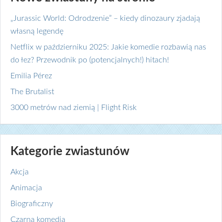
„Jurassic World: Odrodzenie” – kiedy dinozaury zjadają
własną legendę
Netflix w październiku 2025: Jakie komedie rozbawią nas
do łez? Przewodnik po (potencjalnych!) hitach!
Emilia Pérez
The Brutalist
3000 metrów nad ziemią | Flight Risk
Kategorie zwiastunów
Akcja
Animacja
Biograficzny
Czarna komedia