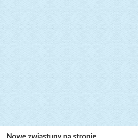
Nowe zwiastuny na stronie