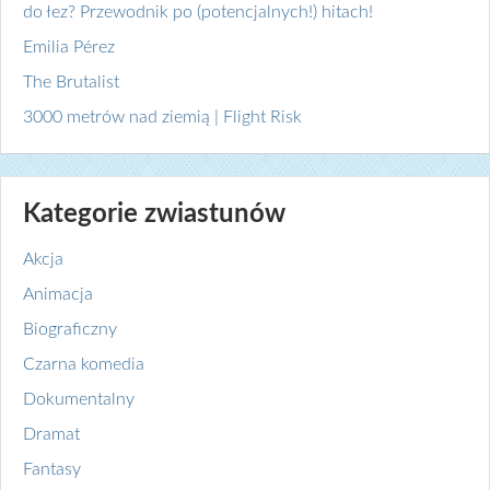
do łez? Przewodnik po (potencjalnych!) hitach!
Emilia Pérez
The Brutalist
3000 metrów nad ziemią | Flight Risk
Kategorie zwiastunów
Akcja
Animacja
Biograficzny
Czarna komedia
Dokumentalny
Dramat
Fantasy