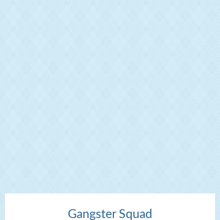
Gangster Squad