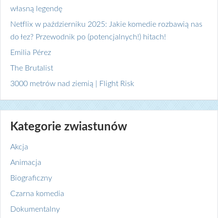
własną legendę
Netflix w październiku 2025: Jakie komedie rozbawią nas
do łez? Przewodnik po (potencjalnych!) hitach!
Emilia Pérez
The Brutalist
3000 metrów nad ziemią | Flight Risk
Kategorie zwiastunów
Akcja
Animacja
Biograficzny
Czarna komedia
Dokumentalny