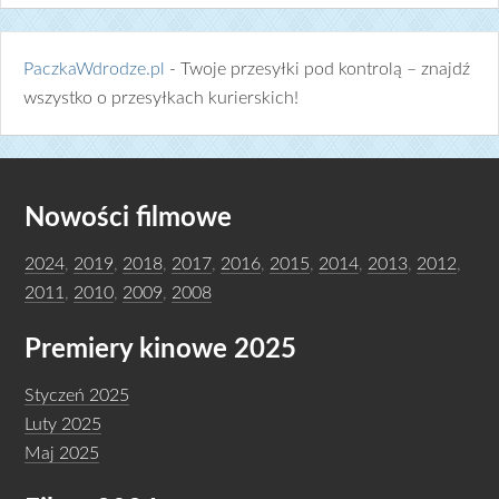
PaczkaWdrodze.pl
- Twoje przesyłki pod kontrolą – znajdź
wszystko o przesyłkach kurierskich!
Nowości filmowe
2024
,
2019
,
2018
,
2017
,
2016
,
2015
,
2014
,
2013
,
2012
,
2011
,
2010
,
2009
,
2008
Premiery kinowe 2025
Styczeń 2025
Luty 2025
Maj 2025