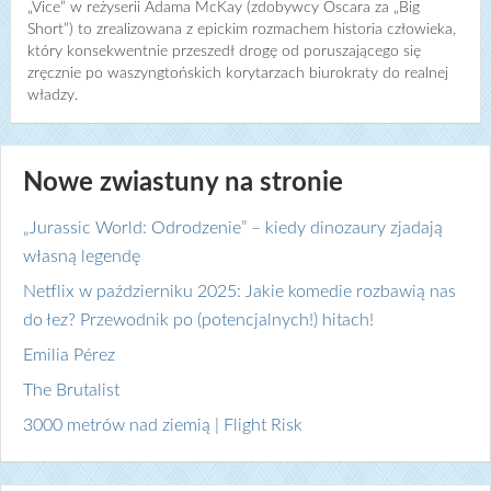
„Vice” w reżyserii Adama McKay (zdobywcy Oscara za „Big
Short”) to zrealizowana z epickim rozmachem historia człowieka,
który konsekwentnie przeszedł drogę od poruszającego się
zręcznie po waszyngtońskich korytarzach biurokraty do realnej
władzy.
Nowe zwiastuny na stronie
„Jurassic World: Odrodzenie” – kiedy dinozaury zjadają
własną legendę
Netflix w październiku 2025: Jakie komedie rozbawią nas
do łez? Przewodnik po (potencjalnych!) hitach!
Emilia Pérez
The Brutalist
3000 metrów nad ziemią | Flight Risk