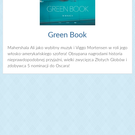
Green Book
Mahershala Ali jako wybitny muzyk i Viggo Mortensen w roli jego
włosko-amerykańskiego szofera! Obsypana nagrodami historia
nieprawdopodobnej przyjaźni, wielki zwycięzca Złotych Globów i
zdobywca 5 nominacji do Oscara!