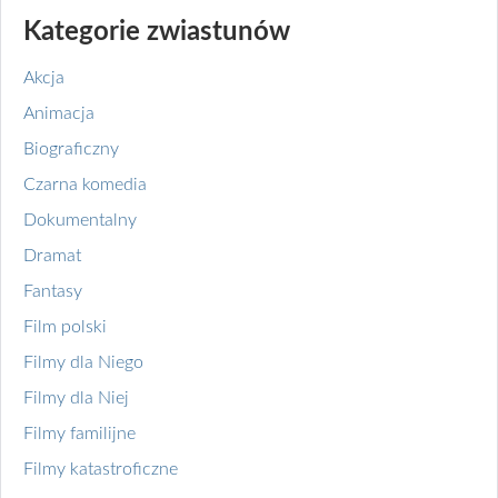
Kategorie zwiastunów
Akcja
Animacja
Biograficzny
Czarna komedia
Dokumentalny
Dramat
Fantasy
Film polski
Filmy dla Niego
Filmy dla Niej
Filmy familijne
Filmy katastroficzne