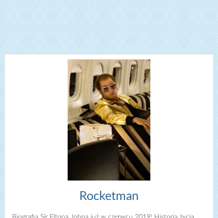
Rocketman
Biografia Sir Eltona Johna już w czerwcu 2019! Historia życia