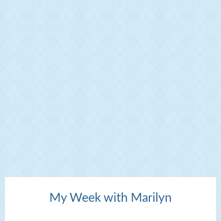
My Week with Marilyn