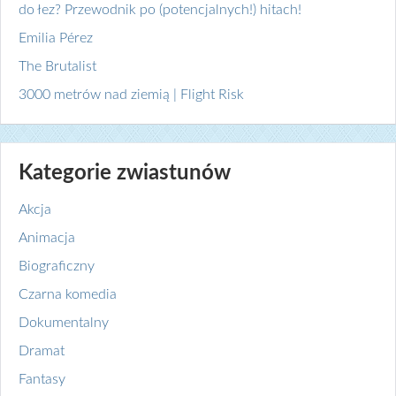
do łez? Przewodnik po (potencjalnych!) hitach!
Emilia Pérez
The Brutalist
3000 metrów nad ziemią | Flight Risk
Kategorie zwiastunów
Akcja
Animacja
Biograficzny
Czarna komedia
Dokumentalny
Dramat
Fantasy