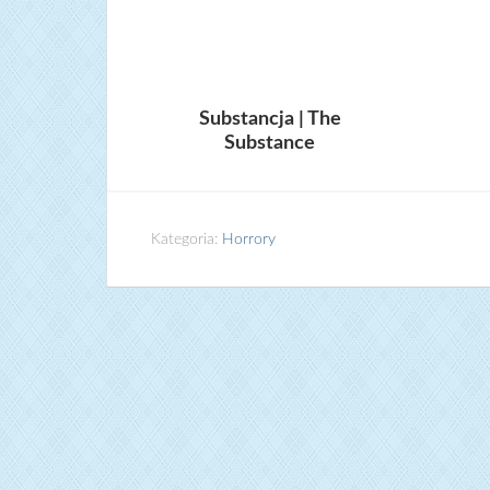
Substancja | The
Substance
Kategoria:
Horrory