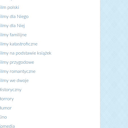
ilm polski
ilmy dla Niego
ilmy dla Niej
ilmy familijne
ilmy katastroficzne
ilmy na podstawie książek
ilmy przygodowe
ilmy romantyczne
ilmy we dwoje
istoryczny
orrory
Humor
ino
Komedia