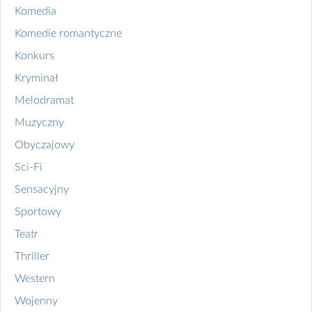
Komedia
Komedie romantyczne
Konkurs
Kryminał
Melodramat
Muzyczny
Obyczajowy
Sci-Fi
Sensacyjny
Sportowy
Teatr
Thriller
Western
Wojenny