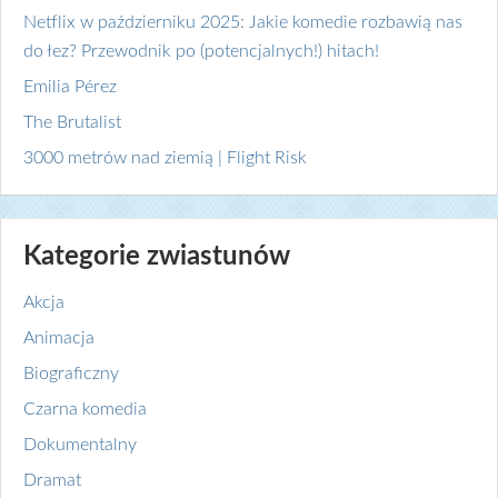
Netflix w październiku 2025: Jakie komedie rozbawią nas
do łez? Przewodnik po (potencjalnych!) hitach!
Emilia Pérez
The Brutalist
3000 metrów nad ziemią | Flight Risk
Kategorie zwiastunów
Akcja
Animacja
Biograficzny
Czarna komedia
Dokumentalny
Dramat