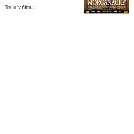
Trailery filmu: