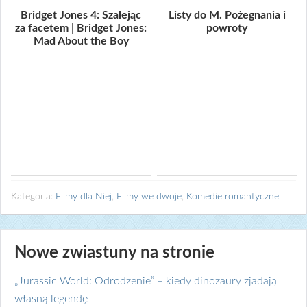
Bridget Jones 4: Szalejąc
Listy do M. Pożegnania i
za facetem | Bridget Jones:
powroty
Mad About the Boy
Kategoria:
Filmy dla Niej
,
Filmy we dwoje
,
Komedie romantyczne
Nowe zwiastuny na stronie
„Jurassic World: Odrodzenie” – kiedy dinozaury zjadają
własną legendę