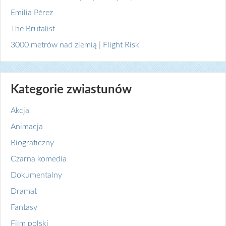
Emilia Pérez
The Brutalist
3000 metrów nad ziemią | Flight Risk
Kategorie zwiastunów
Akcja
Animacja
Biograficzny
Czarna komedia
Dokumentalny
Dramat
Fantasy
Film polski