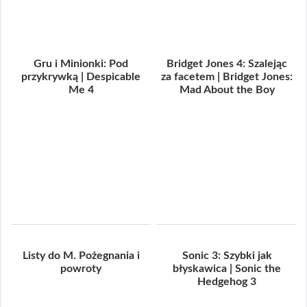
Gru i Minionki: Pod
Bridget Jones 4: Szalejąc
przykrywką | Despicable
za facetem | Bridget Jones:
Me 4
Mad About the Boy
Listy do M. Pożegnania i
Sonic 3: Szybki jak
powroty
błyskawica | Sonic the
Hedgehog 3