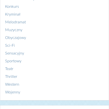
Konkurs
Kryminał
Melodramat
Muzyczny
Obyczajowy
Sci-Fi
Sensacyjny
Sportowy
Teatr
Thriller
Western
Wojenny