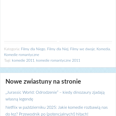
Kategoria:
Filmy dla Niego
,
Filmy dla Niej
,
Filmy we dwoje
,
Komedia
,
Komedie romantyczne
Tagi:
komedie 2011
,
komedie romantyczne 2011
Nowe zwiastuny na stronie
„Jurassic World: Odrodzenie” – kiedy dinozaury zjadają
własną legendę
Netflix w październiku 2025: Jakie komedie rozbawią nas
do łez? Przewodnik po (potencjalnych!) hitach!