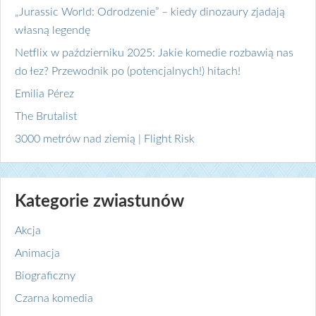
„Jurassic World: Odrodzenie” – kiedy dinozaury zjadają
własną legendę
Netflix w październiku 2025: Jakie komedie rozbawią nas
do łez? Przewodnik po (potencjalnych!) hitach!
Emilia Pérez
The Brutalist
3000 metrów nad ziemią | Flight Risk
Kategorie zwiastunów
Akcja
Animacja
Biograficzny
Czarna komedia