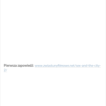
Pierwsza zapowiedź:
www.zwiastunyfilmowe.net/sex-and-the-city-
2/