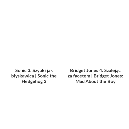
Sonic 3: Szybki jak
Bridget Jones 4: Szalejąc
błyskawica | Sonic the
za facetem | Bridget Jones:
Hedgehog 3
Mad About the Boy