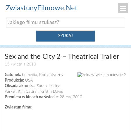
ZwiastunyFilmowe.Net
Sex and the City 2 – Theatrical Trailer
13 kwietnia 2010
Gatunek:
Komedia, Romantyczny
Produkcja:
USA
Obsada aktorska:
Sarah Jessica
Parker, Kim Cattrall, Kristin Davis
Premiera w kinach na świecie:
28 maj 2010
Zwiastun filmu: