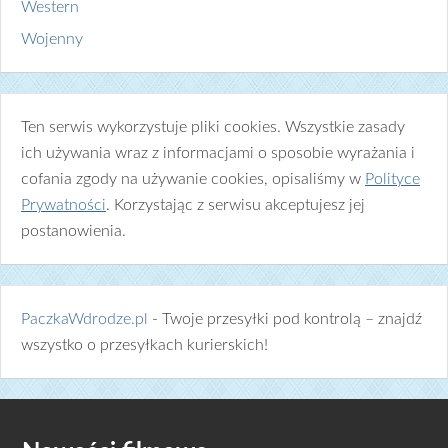
Western
Wojenny
Ten serwis wykorzystuje pliki cookies. Wszystkie zasady
ich używania wraz z informacjami o sposobie wyrażania i
cofania zgody na używanie cookies, opisaliśmy w
Polityce
Prywatności
. Korzystając z serwisu akceptujesz jej
postanowienia.
PaczkaWdrodze.pl
- Twoje przesyłki pod kontrolą – znajdź
wszystko o przesyłkach kurierskich!