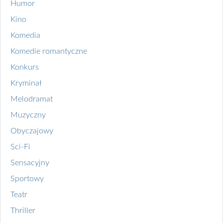
Humor
Kino
Komedia
Komedie romantyczne
Konkurs
Kryminał
Melodramat
Muzyczny
Obyczajowy
Sci-Fi
Sensacyjny
Sportowy
Teatr
Thriller