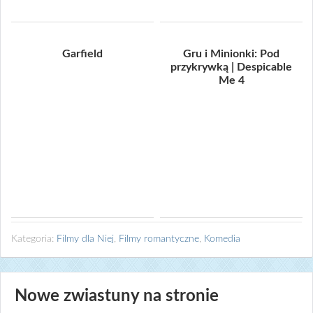
Garfield
Gru i Minionki: Pod
przykrywką | Despicable
Me 4
Kategoria:
Filmy dla Niej
,
Filmy romantyczne
,
Komedia
Nowe zwiastuny na stronie