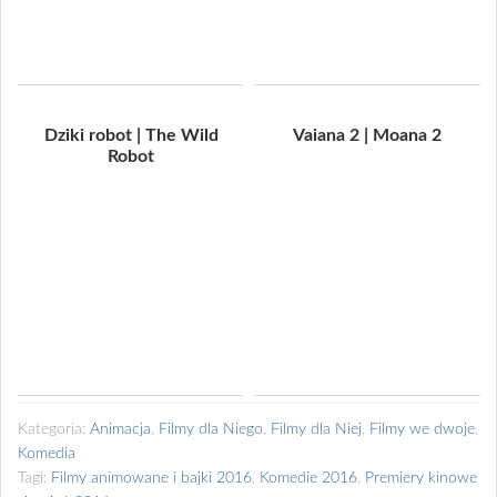
Dziki robot | The Wild
Vaiana 2 | Moana 2
Robot
Kategoria:
Animacja
,
Filmy dla Niego
,
Filmy dla Niej
,
Filmy we dwoje
,
Komedia
Tagi:
Filmy animowane i bajki 2016
,
Komedie 2016
,
Premiery kinowe