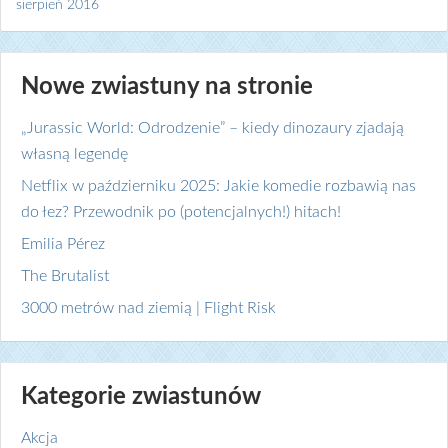
sierpień 2016
Nowe zwiastuny na stronie
„Jurassic World: Odrodzenie” – kiedy dinozaury zjadają
własną legendę
Netflix w październiku 2025: Jakie komedie rozbawią nas
do łez? Przewodnik po (potencjalnych!) hitach!
Emilia Pérez
The Brutalist
3000 metrów nad ziemią | Flight Risk
Kategorie zwiastunów
Akcja