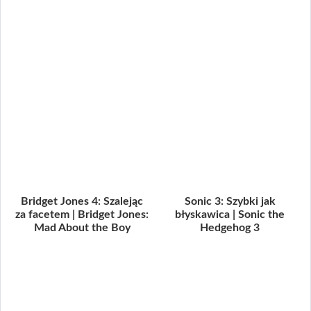
Bridget Jones 4: Szalejąc
Sonic 3: Szybki jak
za facetem | Bridget Jones:
błyskawica | Sonic the
Mad About the Boy
Hedgehog 3