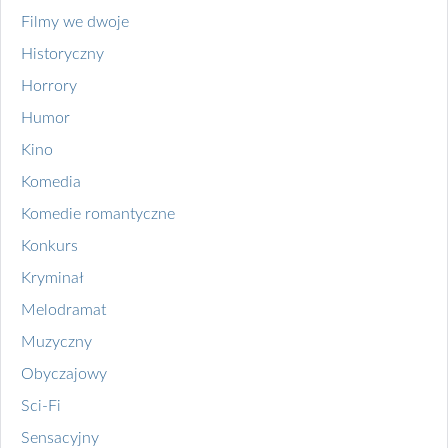
Filmy we dwoje
Historyczny
Horrory
Humor
Kino
Komedia
Komedie romantyczne
Konkurs
Kryminał
Melodramat
Muzyczny
Obyczajowy
Sci-Fi
Sensacyjny