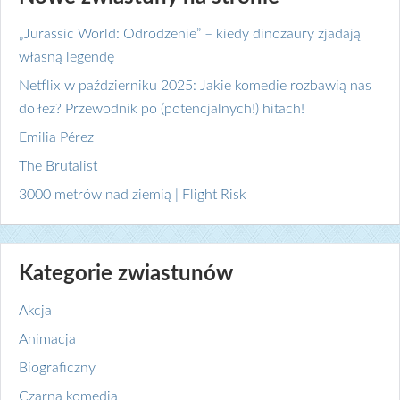
„Jurassic World: Odrodzenie” – kiedy dinozaury zjadają
własną legendę
Netflix w październiku 2025: Jakie komedie rozbawią nas
do łez? Przewodnik po (potencjalnych!) hitach!
Emilia Pérez
The Brutalist
3000 metrów nad ziemią | Flight Risk
Kategorie zwiastunów
Akcja
Animacja
Biograficzny
Czarna komedia