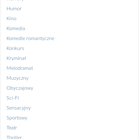
Humor
Kino
Komedia
Komedie romantyczne
Konkurs
Kryminał
Melodramat
Muzyczny
Obyczajowy
Sci-Fi
Sensacyjny
Sportowy
Teatr
Thriller