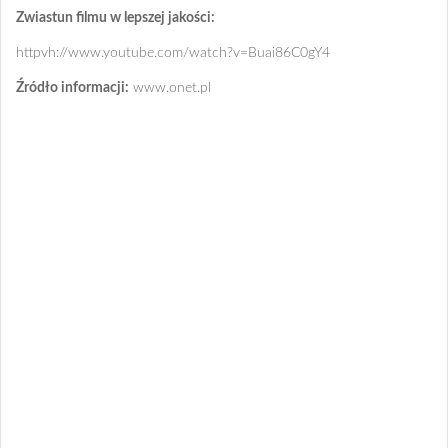
Zwiastun filmu w lepszej jakości:
httpvh://www.youtube.com/watch?v=Buai86C0gY4
Źródło informacji:
www.onet.pl