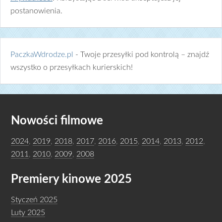
postanowienia.
PaczkaWdrodze.pl
- Twoje przesyłki pod kontrolą – znajdź
wszystko o przesyłkach kurierskich!
Nowości filmowe
2024
,
2019
,
2018
,
2017
,
2016
,
2015
,
2014
,
2013
,
2012
,
2011
,
2010
,
2009
,
2008
Premiery kinowe 2025
Styczeń 2025
Luty 2025