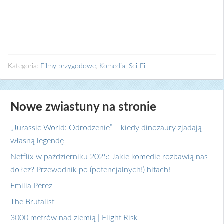
Kategoria:
Filmy przygodowe
,
Komedia
,
Sci-Fi
Nowe zwiastuny na stronie
„Jurassic World: Odrodzenie” – kiedy dinozaury zjadają
własną legendę
Netflix w październiku 2025: Jakie komedie rozbawią nas
do łez? Przewodnik po (potencjalnych!) hitach!
Emilia Pérez
The Brutalist
3000 metrów nad ziemią | Flight Risk