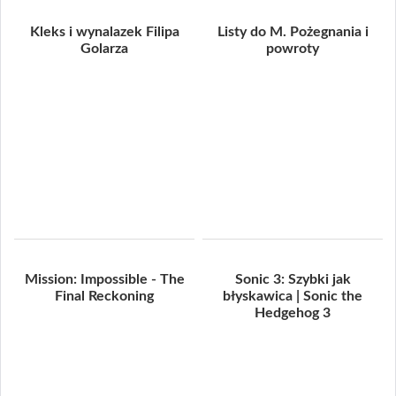
Kleks i wynalazek Filipa
Listy do M. Pożegnania i
Golarza
powroty
Mission: Impossible - The
Sonic 3: Szybki jak
Final Reckoning
błyskawica | Sonic the
Hedgehog 3