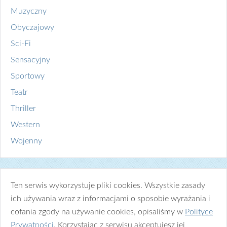
Muzyczny
Obyczajowy
Sci-Fi
Sensacyjny
Sportowy
Teatr
Thriller
Western
Wojenny
Ten serwis wykorzystuje pliki cookies. Wszystkie zasady
ich używania wraz z informacjami o sposobie wyrażania i
cofania zgody na używanie cookies, opisaliśmy w
Polityce
Prywatności
. Korzystając z serwisu akceptujesz jej