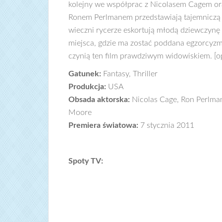
kolejny we współprac z Nicolasem Cagem o
Ronem Perlmanem przedstawiają tajemniczą i
wieczni rycerze eskortują młodą dziewczynę
miejsca, gdzie ma zostać poddana egzorcyzm
czynią ten film prawdziwym widowiskiem. [op
Gatunek:
Fantasy, Thriller
Produkcja:
USA
Obsada aktorska:
Nicolas Cage, Ron Perlma
Moore
Premiera światowa:
7 stycznia 2011
Spoty TV: