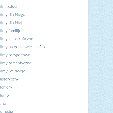
ilm polski
ilmy dla Niego
ilmy dla Niej
ilmy familijne
ilmy katastroficzne
ilmy na podstawie książek
ilmy przygodowe
ilmy romantyczne
ilmy we dwoje
istoryczny
orrory
Humor
ino
Komedia