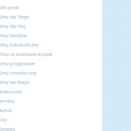
ilm polski
ilmy dla Niego
ilmy dla Niej
ilmy familijne
ilmy katastroficzne
ilmy na podstawie książek
ilmy przygodowe
ilmy romantyczne
ilmy we dwoje
istoryczny
orrory
Humor
ino
Komedia