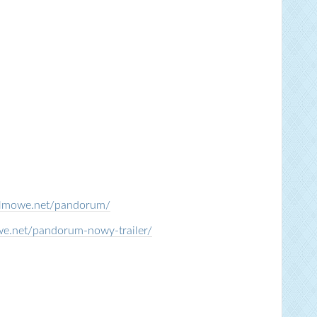
filmowe.net/pandorum/
we.net/pandorum-nowy-trailer/