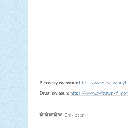
Pierwszy zwiastun:
https://www.zwiastuny
Drugi zwiasun:
https://www.zwiastunyfilmo
(Brak ocen)