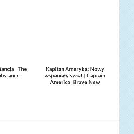
tancja | The
Kapitan Ameryka: Nowy
ubstance
wspaniały świat | Captain
America: Brave New
World