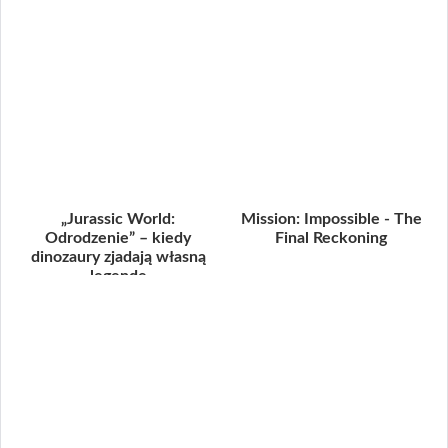
„Jurassic World:
Mission: Impossible - The
Odrodzenie” – kiedy
Final Reckoning
dinozaury zjadają własną
legendę