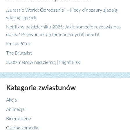
„Jurassic World: Odrodzenie” – kiedy dinozaury zjadają
własną legendę
Netflix w październiku 2025: Jakie komedie rozbawią nas
do łez? Przewodnik po (potencjalnych!) hitach!
Emilia Pérez
The Brutalist
3000 metrów nad ziemią | Flight Risk
Kategorie zwiastunów
Akcja
Animacja
Biograficzny
Czarna komedia