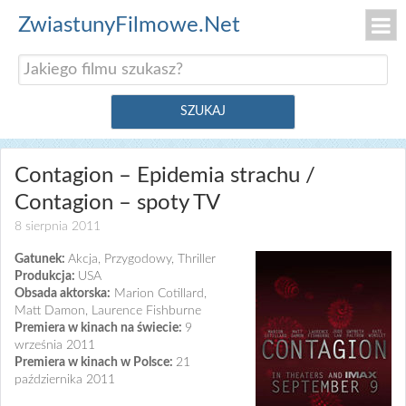
ZwiastunyFilmowe.Net
Contagion – Epidemia strachu /
Contagion – spoty TV
8 sierpnia 2011
Gatunek:
Akcja, Przygodowy, Thriller
Produkcja:
USA
Obsada aktorska:
Marion Cotillard,
Matt Damon, Laurence Fishburne
Premiera w kinach na świecie:
9
września 2011
Premiera w kinach w Polsce:
21
października 2011