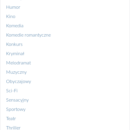
Humor
Kino
Komedia
Komedie romantyczne
Konkurs
Kryminał
Melodramat
Muzyczny
Obyczajowy
Sci-Fi
Sensacyjny
Sportowy
Teatr
Thriller