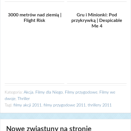
3000 metrów nad ziemią |
Gru i Minionki: Pod
Flight Risk
przykrywką | Despicable
Me 4
Kategoria:
Akcja
,
Filmy dla Niego
,
Filmy przygodowe
,
Filmy we
dwoje
,
Thriller
Tagi:
filmy akcji 2011
,
filmy przygodowe 2011
,
thrillery 2011
Nowe zwiastuny na stronie