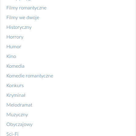
Filmy romantyczne
Filmy we dwoje
Historyczny
Horrory
Humor
Kino
Komedia
Komedie romantyczne
Konkurs
Kryminał
Melodramat
Muzyczny
Obyczajowy
Sci-Fi