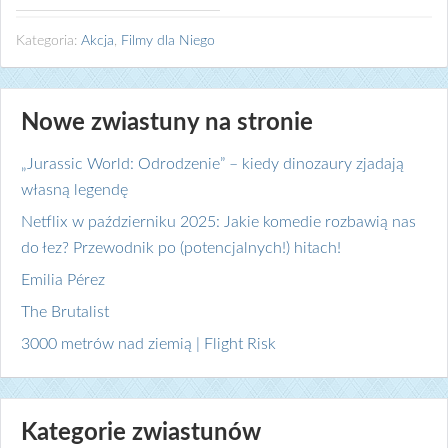
Kategoria:
Akcja
,
Filmy dla Niego
Nowe zwiastuny na stronie
„Jurassic World: Odrodzenie” – kiedy dinozaury zjadają
własną legendę
Netflix w październiku 2025: Jakie komedie rozbawią nas
do łez? Przewodnik po (potencjalnych!) hitach!
Emilia Pérez
The Brutalist
3000 metrów nad ziemią | Flight Risk
Kategorie zwiastunów