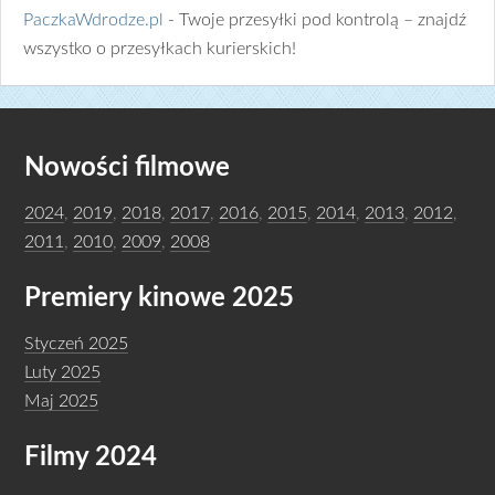
PaczkaWdrodze.pl
- Twoje przesyłki pod kontrolą – znajdź
wszystko o przesyłkach kurierskich!
Nowości filmowe
2024
,
2019
,
2018
,
2017
,
2016
,
2015
,
2014
,
2013
,
2012
,
2011
,
2010
,
2009
,
2008
Premiery kinowe 2025
Styczeń 2025
Luty 2025
Maj 2025
Filmy 2024