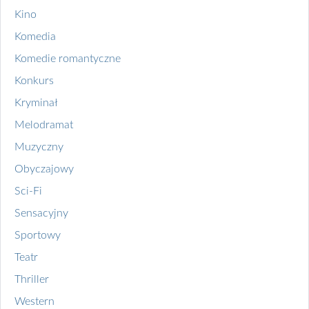
Kino
Komedia
Komedie romantyczne
Konkurs
Kryminał
Melodramat
Muzyczny
Obyczajowy
Sci-Fi
Sensacyjny
Sportowy
Teatr
Thriller
Western