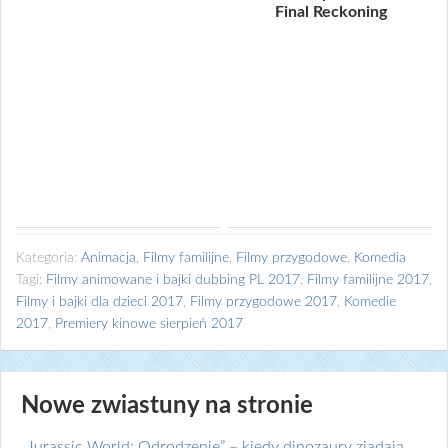
Final Reckoning
Kategoria:
Animacja
,
Filmy familijne
,
Filmy przygodowe
,
Komedia
Tagi:
Filmy animowane i bajki dubbing PL 2017
,
Filmy familijne 2017
,
Filmy i bajki dla dzieci 2017
,
Filmy przygodowe 2017
,
Komedie
2017
,
Premiery kinowe sierpień 2017
Nowe zwiastuny na stronie
„Jurassic World: Odrodzenie” – kiedy dinozaury zjadają