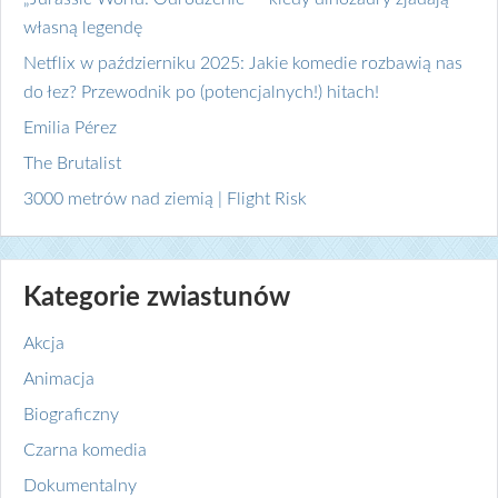
własną legendę
Netflix w październiku 2025: Jakie komedie rozbawią nas
do łez? Przewodnik po (potencjalnych!) hitach!
Emilia Pérez
The Brutalist
3000 metrów nad ziemią | Flight Risk
Kategorie zwiastunów
Akcja
Animacja
Biograficzny
Czarna komedia
Dokumentalny