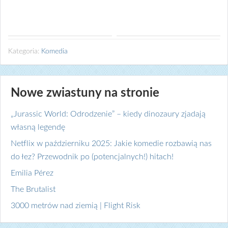
Kategoria:
Komedia
Nowe zwiastuny na stronie
„Jurassic World: Odrodzenie” – kiedy dinozaury zjadają
własną legendę
Netflix w październiku 2025: Jakie komedie rozbawią nas
do łez? Przewodnik po (potencjalnych!) hitach!
Emilia Pérez
The Brutalist
3000 metrów nad ziemią | Flight Risk