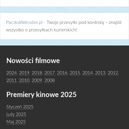
PaczkaWdrodze.pl
- Twoje przesyłki pod kontrolą – znajdź
wszystko o przesyłkach kurierskich!
Nowości filmowe
2024
,
2019
,
2018
,
2017
,
2016
,
2015
,
2014
,
2013
,
2012
,
2011
,
2010
,
2009
,
2008
Premiery kinowe 2025
Styczeń 2025
Luty 2025
Maj 2025