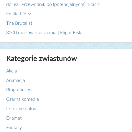
do łez? Przewodnik po (potencjalnych!) hitach!
Emilia Pérez
The Brutalist
3000 metrów nad ziemią | Flight Risk
Kategorie zwiastunów
Akcja
Animacja
Biograficzny
Czarna komedia
Dokumentalny
Dramat
Fantasy