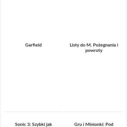
Garfield
Listy do M. Pożegnania i
powroty
Sonic 3: Szybki jak
Gru i Minionki: Pod