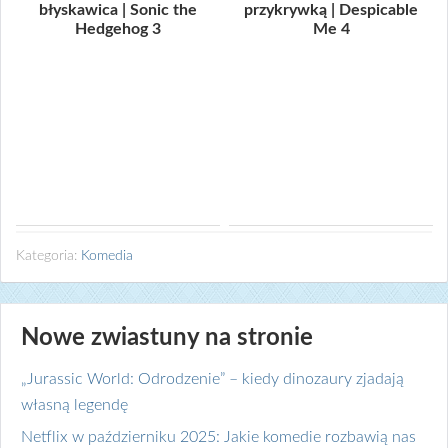
błyskawica | Sonic the
przykrywką | Despicable
Hedgehog 3
Me 4
Kategoria:
Komedia
Nowe zwiastuny na stronie
„Jurassic World: Odrodzenie” – kiedy dinozaury zjadają
własną legendę
Netflix w październiku 2025: Jakie komedie rozbawią nas