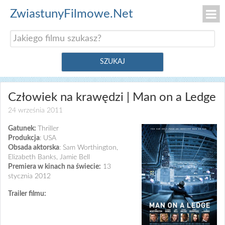
ZwiastunyFilmowe.Net
Człowiek na krawędzi | Man on a Ledge
24 września 2011
Gatunek:
Thriller
Produkcja
: USA
Obsada aktorska
: Sam Worthington,
Elizabeth Banks, Jamie Bell
Premiera w kinach na świecie:
13
stycznia 2012
Trailer filmu: