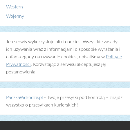
Western
Wojenny
Ten serwis wykorzystuje pliki cookies. Wszystkie zasady
ich używania wraz z informacjami o sposobie wyrażania i
cofania zgody na używanie cookies, opisaliśmy w
Polityce
Prywatności
. Korzystając z serwisu akceptujesz jej
postanowienia.
PaczkaWdrodze.pl
- Twoje przesyłki pod kontrolą – znajdź
wszystko o przesyłkach kurierskich!