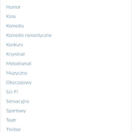
Humor
Kino
Komedia
Komedie romantyczne
Konkurs
Kryminał
Melodramat
Muzyczny
Obyczajowy
Sci-Fi
Sensacyjny
Sportowy
Teatr
Thriller