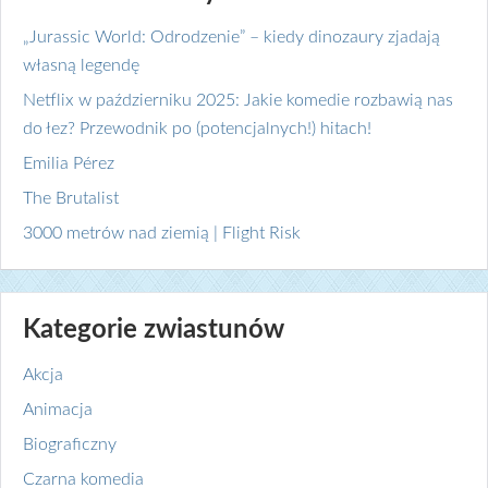
„Jurassic World: Odrodzenie” – kiedy dinozaury zjadają
własną legendę
Netflix w październiku 2025: Jakie komedie rozbawią nas
do łez? Przewodnik po (potencjalnych!) hitach!
Emilia Pérez
The Brutalist
3000 metrów nad ziemią | Flight Risk
Kategorie zwiastunów
Akcja
Animacja
Biograficzny
Czarna komedia