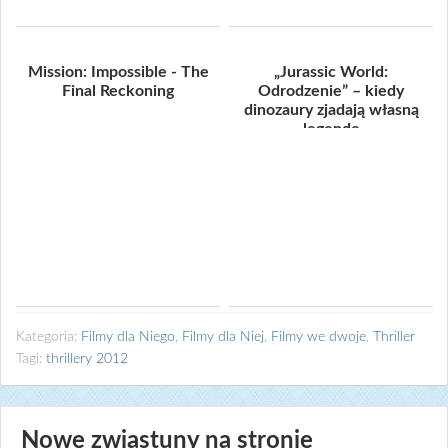
Mission: Impossible - The
„Jurassic World:
Final Reckoning
Odrodzenie” – kiedy
dinozaury zjadają własną
legendę
Kategoria:
Filmy dla Niego
,
Filmy dla Niej
,
Filmy we dwoje
,
Thriller
Tagi:
thrillery 2012
Nowe zwiastuny na stronie