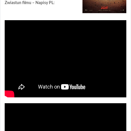
Zwiastun filmu – Napisy PL: