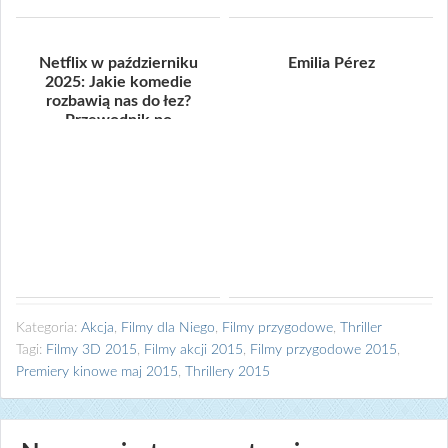
Netflix w październiku
Emilia Pérez
2025: Jakie komedie
rozbawią nas do łez?
Przewodnik po
(potencjalnych!) hitac...
Kategoria:
Akcja
,
Filmy dla Niego
,
Filmy przygodowe
,
Thriller
Tagi:
Filmy 3D 2015
,
Filmy akcji 2015
,
Filmy przygodowe 2015
,
Premiery kinowe maj 2015
,
Thrillery 2015