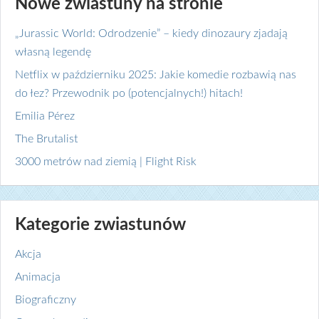
Nowe zwiastuny na stronie
„Jurassic World: Odrodzenie” – kiedy dinozaury zjadają
własną legendę
Netflix w październiku 2025: Jakie komedie rozbawią nas
do łez? Przewodnik po (potencjalnych!) hitach!
Emilia Pérez
The Brutalist
3000 metrów nad ziemią | Flight Risk
Kategorie zwiastunów
Akcja
Animacja
Biograficzny