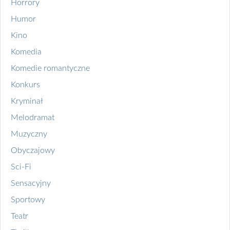
Horrory
Humor
Kino
Komedia
Komedie romantyczne
Konkurs
Kryminał
Melodramat
Muzyczny
Obyczajowy
Sci-Fi
Sensacyjny
Sportowy
Teatr