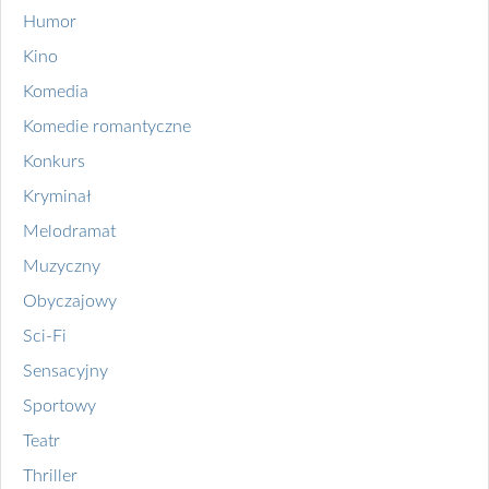
Humor
Kino
Komedia
Komedie romantyczne
Konkurs
Kryminał
Melodramat
Muzyczny
Obyczajowy
Sci-Fi
Sensacyjny
Sportowy
Teatr
Thriller