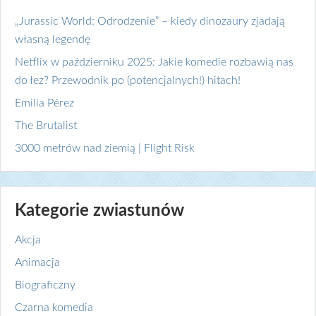
„Jurassic World: Odrodzenie” – kiedy dinozaury zjadają
własną legendę
Netflix w październiku 2025: Jakie komedie rozbawią nas
do łez? Przewodnik po (potencjalnych!) hitach!
Emilia Pérez
The Brutalist
3000 metrów nad ziemią | Flight Risk
Kategorie zwiastunów
Akcja
Animacja
Biograficzny
Czarna komedia