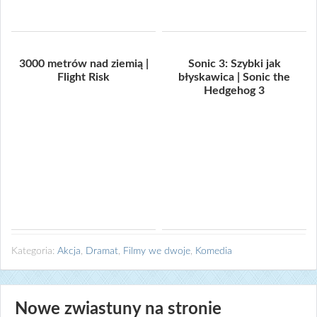
3000 metrów nad ziemią |
Sonic 3: Szybki jak
Flight Risk
błyskawica | Sonic the
Hedgehog 3
Kategoria:
Akcja
,
Dramat
,
Filmy we dwoje
,
Komedia
Nowe zwiastuny na stronie