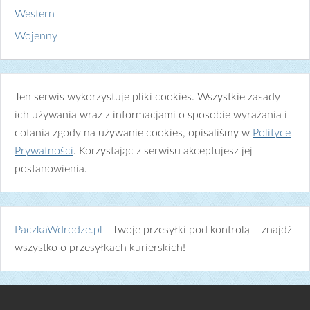
Western
Wojenny
Ten serwis wykorzystuje pliki cookies. Wszystkie zasady
ich używania wraz z informacjami o sposobie wyrażania i
cofania zgody na używanie cookies, opisaliśmy w
Polityce
Prywatności
. Korzystając z serwisu akceptujesz jej
postanowienia.
PaczkaWdrodze.pl
- Twoje przesyłki pod kontrolą – znajdź
wszystko o przesyłkach kurierskich!