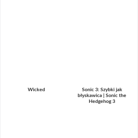
Wicked
Sonic 3: Szybki jak
błyskawica | Sonic the
Hedgehog 3