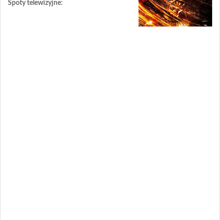
Spoty telewizyjne: