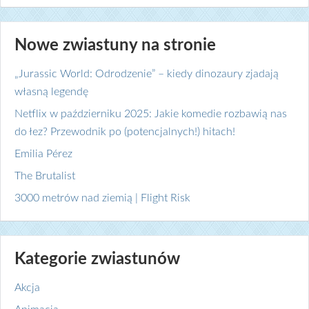
Nowe zwiastuny na stronie
„Jurassic World: Odrodzenie” – kiedy dinozaury zjadają
własną legendę
Netflix w październiku 2025: Jakie komedie rozbawią nas
do łez? Przewodnik po (potencjalnych!) hitach!
Emilia Pérez
The Brutalist
3000 metrów nad ziemią | Flight Risk
Kategorie zwiastunów
Akcja