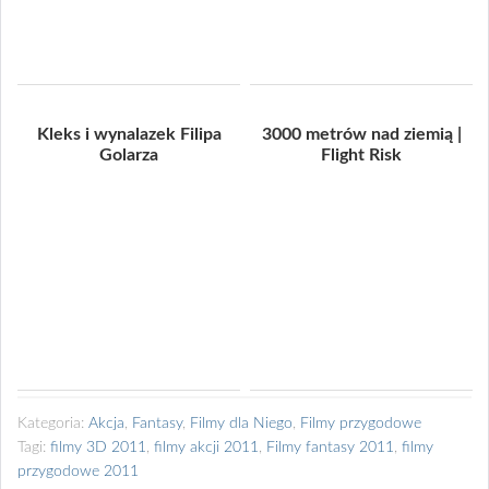
Kleks i wynalazek Filipa
3000 metrów nad ziemią |
Golarza
Flight Risk
Kategoria:
Akcja
,
Fantasy
,
Filmy dla Niego
,
Filmy przygodowe
Tagi:
filmy 3D 2011
,
filmy akcji 2011
,
Filmy fantasy 2011
,
filmy
przygodowe 2011