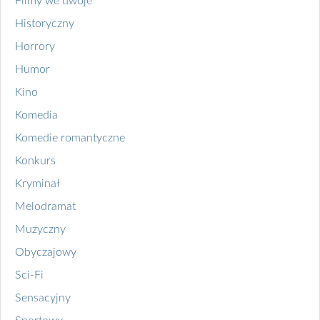
Filmy we dwoje
Historyczny
Horrory
Humor
Kino
Komedia
Komedie romantyczne
Konkurs
Kryminał
Melodramat
Muzyczny
Obyczajowy
Sci-Fi
Sensacyjny