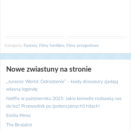
Kategoria:
Fantasy
,
Filmy familijne
,
Filmy przygodowe
Nowe zwiastuny na stronie
„Jurassic World: Odrodzenie” – kiedy dinozaury zjadają
własną legendę
Netflix w październiku 2025: Jakie komedie rozbawią nas
do łez? Przewodnik po (potencjalnych!) hitach!
Emilia Pérez
The Brutalist