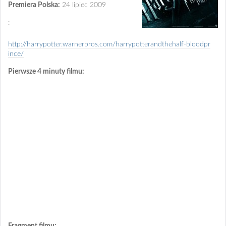
Premiera Polska:
24 lipiec 2009
:
http://harrypotter.warnerbros.com/harrypotterandthehalf-bloodpr
ince/
Pierwsze 4 minuty filmu: