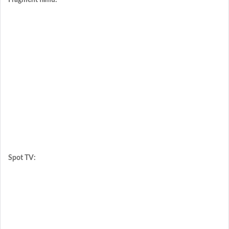
Fragment filmu:
Spot TV: