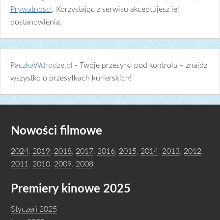
Prywatności
. Korzystając z serwisu akceptujesz jej
postanowienia.
PaczkaWdrodze.pl
- Twoje przesyłki pod kontrolą – znajdź
wszystko o przesyłkach kurierskich!
Nowości filmowe
2024
,
2019
,
2018
,
2017
,
2016
,
2015
,
2014
,
2013
,
2012
,
2011
,
2010
,
2009
,
2008
Premiery kinowe 2025
Styczeń 2025