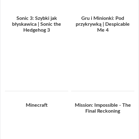
Sonic 3: Szybki jak
Gru i Minionki: Pod
błyskawica | Sonic the
przykrywką | Despicable
Hedgehog 3
Me 4
Minecraft
Mission: Impossible - The
Final Reckoning