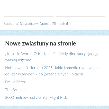
Kategoria:
Biograficzny
,
Dramat
,
Film polski
Nowe zwiastuny na stronie
„Jurassic World: Odrodzenie” – kiedy dinozaury zjadają
własną legendę
Netflix w październiku 2025: Jakie komedie rozbawią nas
do łez? Przewodnik po (potencjalnych!) hitach!
Emilia Pérez
The Brutalist
3000 metrów nad ziemią | Flight Risk