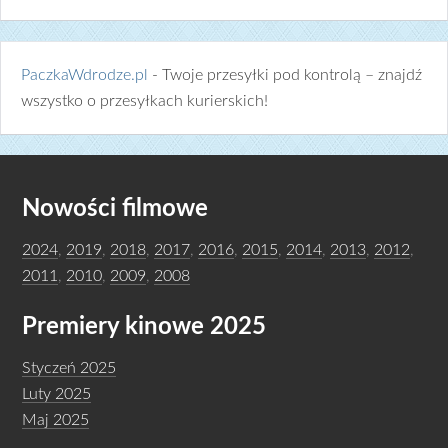
PaczkaWdrodze.pl
- Twoje przesyłki pod kontrolą – znajdź
wszystko o przesyłkach kurierskich!
Nowości filmowe
2024
,
2019
,
2018
,
2017
,
2016
,
2015
,
2014
,
2013
,
2012
,
2011
,
2010
,
2009
,
2008
Premiery kinowe 2025
Styczeń 2025
Luty 2025
Maj 2025