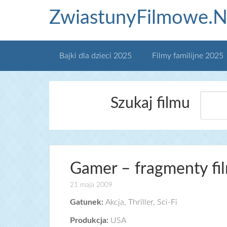
ZwiastunyFilmowe.N
Bajki dla dzieci 2025
Filmy familijne 2025
Szukaj filmu
Gamer – fragmenty fi
21 maja 2009
Gatunek:
Akcja, Thriller, Sci-Fi
Produkcja:
USA