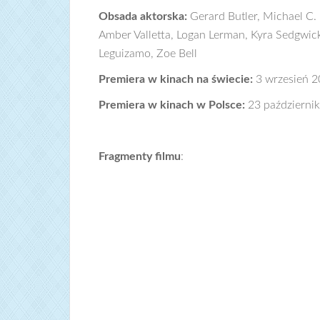
Obsada aktorska:
Gerard Butler, Michael C. 
Amber Valletta, Logan Lerman, Kyra Sedgwick
Leguizamo, Zoe Bell
Premiera w kinach na świecie:
3 wrzesień 
Premiera w kinach w Polsce:
23 październi
Fragmenty filmu
: