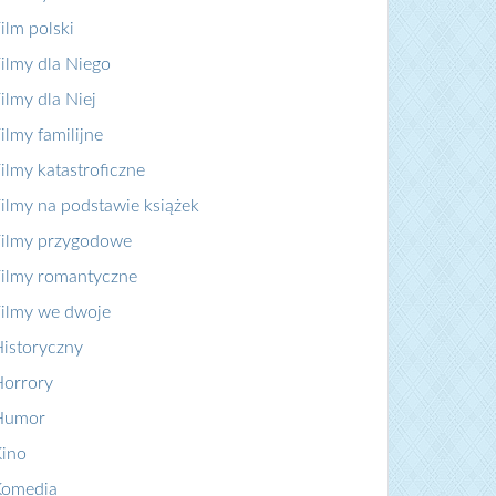
ilm polski
ilmy dla Niego
ilmy dla Niej
ilmy familijne
ilmy katastroficzne
ilmy na podstawie książek
ilmy przygodowe
ilmy romantyczne
ilmy we dwoje
istoryczny
orrory
Humor
ino
Komedia