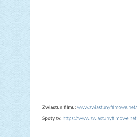
Zwiastun filmu:
www.zwiastunyfilmowe.net/t
Spoty tv:
https://www.zwiastunyfilmowe.net