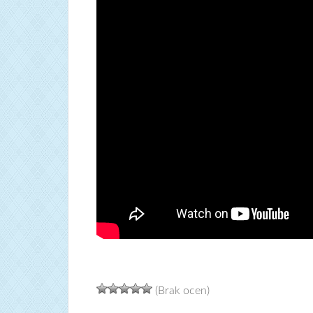
(Brak ocen)