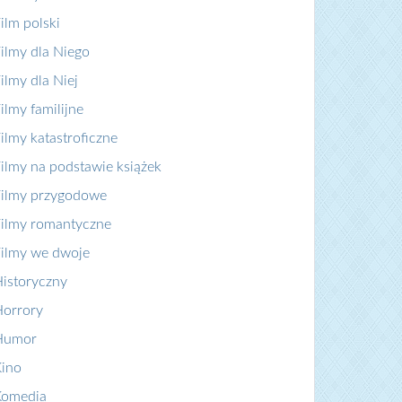
ilm polski
ilmy dla Niego
ilmy dla Niej
ilmy familijne
ilmy katastroficzne
ilmy na podstawie książek
ilmy przygodowe
ilmy romantyczne
ilmy we dwoje
istoryczny
orrory
Humor
ino
Komedia