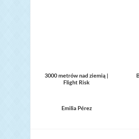
3000 metrów nad ziemią |
B
Flight Risk
Emilia Pérez