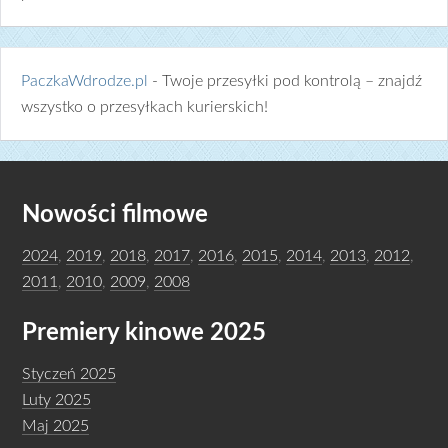
PaczkaWdrodze.pl
- Twoje przesyłki pod kontrolą – znajdź
wszystko o przesyłkach kurierskich!
Nowości filmowe
2024
,
2019
,
2018
,
2017
,
2016
,
2015
,
2014
,
2013
,
2012
,
2011
,
2010
,
2009
,
2008
Premiery kinowe 2025
Styczeń 2025
Luty 2025
Maj 2025