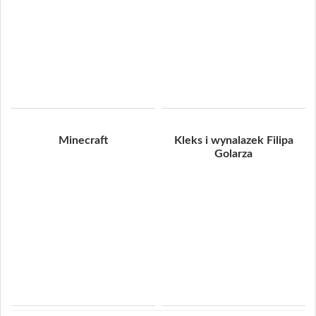
Minecraft
Kleks i wynalazek Filipa
Golarza