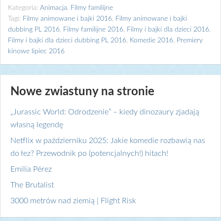
Kategoria:
Animacja
,
Filmy familijne
Tagi:
Filmy animowane i bajki 2016
,
Filmy animowane i bajki
dubbing PL 2016
,
Filmy familijne 2016
,
Filmy i bajki dla dzieci 2016
,
Filmy i bajki dla dzieci dubbing PL 2016
,
Komedie 2016
,
Premiery
kinowe lipiec 2016
Nowe zwiastuny na stronie
„Jurassic World: Odrodzenie” – kiedy dinozaury zjadają
własną legendę
Netflix w październiku 2025: Jakie komedie rozbawią nas
do łez? Przewodnik po (potencjalnych!) hitach!
Emilia Pérez
The Brutalist
3000 metrów nad ziemią | Flight Risk