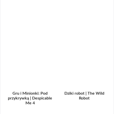
Gru i Minionki: Pod
Dziki robot | The Wild
przykrywką | Despicable
Robot
Me 4