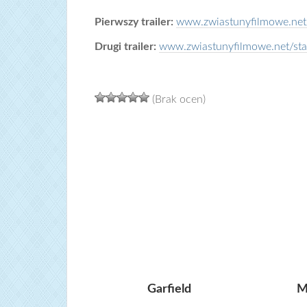
Pierwszy trailer:
www.zwiastunyfilmowe.net/s
Drugi trailer:
www.zwiastunyfilmowe.net/star
(Brak ocen)
Garfield
M