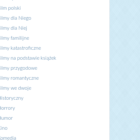
ilm polski
ilmy dla Niego
ilmy dla Niej
ilmy familijne
ilmy katastroficzne
ilmy na podstawie książek
ilmy przygodowe
ilmy romantyczne
ilmy we dwoje
istoryczny
orrory
Humor
ino
Komedia