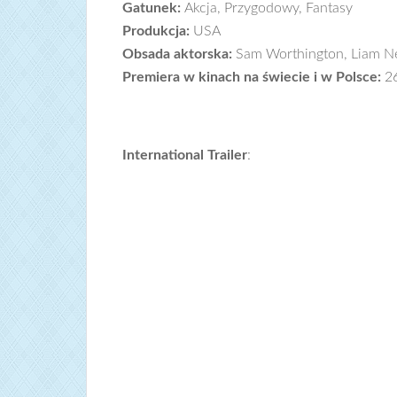
Gatunek:
Akcja, Przygodowy, Fantasy
Produkcja:
USA
Obsada aktorska:
Sam Worthington, Liam Ne
Premiera w kinach na świecie i w Polsce:
2
International Trailer
: